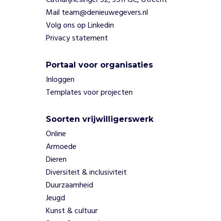
Catharijnesingel 52, 3511 GC, Utrecht
Mail team@denieuwegevers.nl
Volg ons op Linkedin
Privacy statement
Portaal voor organisaties
Inloggen
Templates voor projecten
Soorten vrijwilligerswerk
Online
Armoede
Dieren
Diversiteit & inclusiviteit
Duurzaamheid
Jeugd
Kunst & cultuur