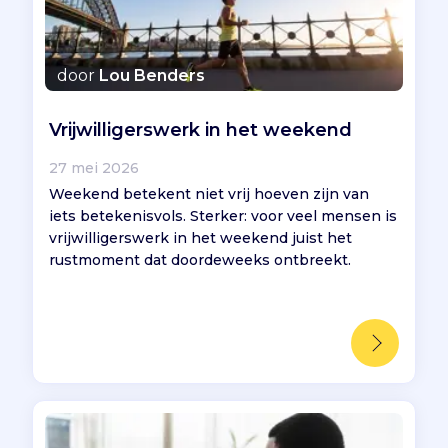
Vind jouw project
door
Lou Benders
Vrijwilligerswerk in het weekend
27 mei 2026
Weekend betekent niet vrij hoeven zijn van
iets betekenisvols. Sterker: voor veel mensen is
vrijwilligerswerk in het weekend juist het
rustmoment dat doordeweeks ontbreekt.