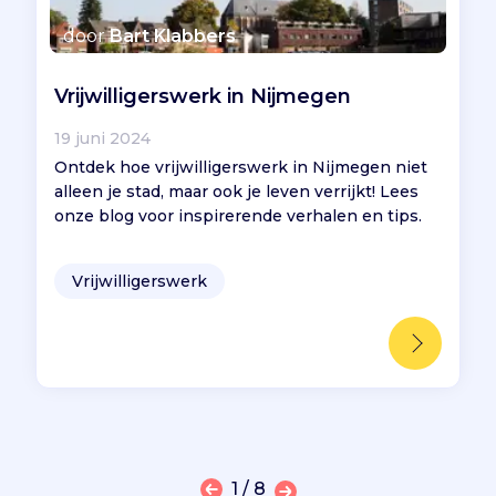
door
Bart Klabbers
Vrijwilligerswerk in Nijmegen
19 juni 2024
Ontdek hoe vrijwilligerswerk in Nijmegen niet
alleen je stad, maar ook je leven verrijkt! Lees
onze blog voor inspirerende verhalen en tips.
Vrijwilligerswerk
1 / 8