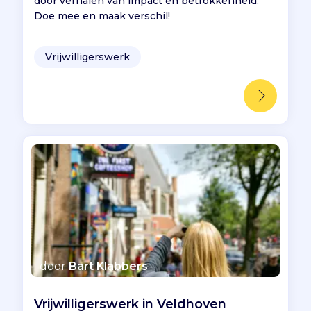
door verhalen van impact en betrokkenheid.
Doe mee en maak verschil!
Vrijwilligerswerk
door
Bart Klabbers
Vrijwilligerswerk in Veldhoven