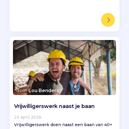
door
Lou Benders
Vrijwilligerswerk naast je baan
22 april 2026
Vrijwilligerswerk doen naast een baan van 40+