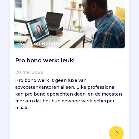
door
Lou Benders
Pro bono werk: leuk!
20 mei 2026
Pro bono werk is geen luxe van
advocatenkantoren alleen. Elke professional
kan pro bono opdrachten doen, en de meesten
merken dat het hun gewone werk scherper
maakt.