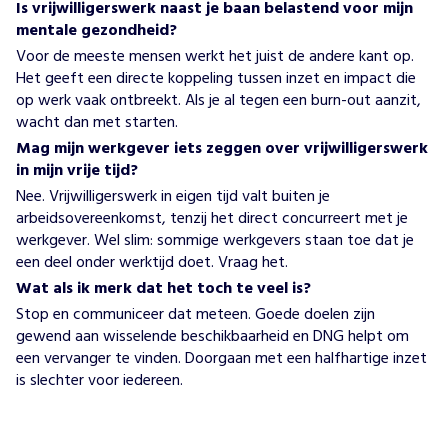
Is vrijwilligerswerk naast je baan belastend voor mijn
mentale gezondheid?
Voor de meeste mensen werkt het juist de andere kant op.
Het geeft een directe koppeling tussen inzet en impact die
op werk vaak ontbreekt. Als je al tegen een burn-out aanzit,
wacht dan met starten.
Mag mijn werkgever iets zeggen over vrijwilligerswerk
in mijn vrije tijd?
Nee. Vrijwilligerswerk in eigen tijd valt buiten je
arbeidsovereenkomst, tenzij het direct concurreert met je
werkgever. Wel slim: sommige werkgevers staan toe dat je
een deel onder werktijd doet. Vraag het.
Wat als ik merk dat het toch te veel is?
Stop en communiceer dat meteen. Goede doelen zijn
gewend aan wisselende beschikbaarheid en DNG helpt om
een vervanger te vinden. Doorgaan met een halfhartige inzet
is slechter voor iedereen.