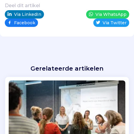
Deel dit artikel
Via LinkedIn
Via WhatsApp
Facebook
Via Twitter
Gerelateerde artikelen