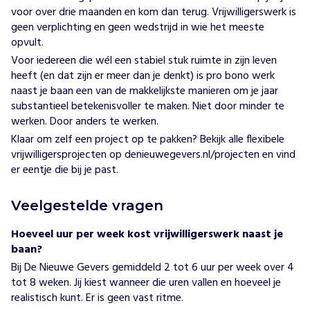
voor over drie maanden en kom dan terug. Vrijwilligerswerk is
geen verplichting en geen wedstrijd in wie het meeste
opvult.
Voor iedereen die wél een stabiel stuk ruimte in zijn leven
heeft (en dat zijn er meer dan je denkt) is
pro bono werk
naast je baan een van de makkelijkste manieren om je jaar
substantieel
betekenisvoller
te maken. Niet door minder te
werken. Door anders te werken.
Klaar om zelf een project op te pakken? Bekijk alle flexibele
vrijwilligersprojecten op
denieuwegevers.nl/projecten
en vind
er eentje die bij je past.
Veelgestelde vragen
Hoeveel uur per week kost vrijwilligerswerk naast je
baan?
Bij
De Nieuwe Gevers
gemiddeld 2 tot 6 uur per week over 4
tot 8 weken. Jij kiest wanneer die uren vallen en hoeveel je
realistisch kunt. Er is geen vast ritme.