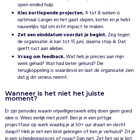
open-ended hulp.
Kies kortlopende projecten.
4 tot 8 weken is
optimaal. Langer en het gaat slepen, korter en je hebt
nauwelijks tijd om écht impact te maken.
Zet een einddatum voordat je begint.
Zeg tegen
de organisatie: ik kan tot 15 juni, daarna stop ik. Dat
geeft rust aan allebei.
Vraag om feedback.
Wat heb je precies aan mijn
werk gehad? Wat had beter gekund? Die
terugkoppeling is waardevol en laat de organisatie zien
dat jij dit serieus neemt.
Wanneer is het niet het juiste
moment?
Er zijn periodes waarin vrijwilligerswerk erbij doen geen goed
idee is. Wees eerlijk met jezelf. Ben je in een pittige
projectfase op werk waarbij je al 50+ uur draait en slecht
slaapt? Heb je net een kind gekregen of ben je verhuisd? Zit je
in een scheidingsproces of rouw? Dan niet. Zet het op je lijst