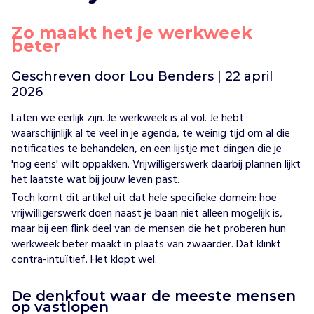
Vind jouw project
Zo maakt het je werkweek
beter
Geschreven door Lou Benders | 22 april
2026
Laten we eerlijk zijn. Je werkweek is al vol. Je hebt
waarschijnlijk al te veel in je agenda, te weinig tijd om al die
notificaties te behandelen, en een lijstje met dingen die je
'nog eens' wilt oppakken. Vrijwilligerswerk daarbij plannen lijkt
het laatste wat bij jouw leven past.
Toch komt dit artikel uit dat hele specifieke domein: hoe
vrijwilligerswerk doen naast je baan niet alleen mogelijk is,
maar bij een flink deel van de mensen die het proberen hun
werkweek beter maakt in plaats van zwaarder. Dat klinkt
contra-intuïtief. Het klopt wel.
De denkfout waar de meeste mensen
op vastlopen