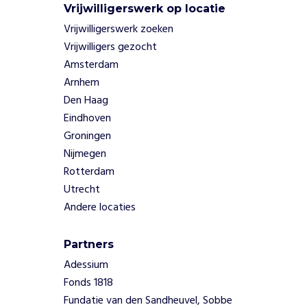
Vrijwilligerswerk op locatie
Vrijwilligerswerk zoeken
Vrijwilligers gezocht
Amsterdam
Arnhem
Den Haag
Eindhoven
Groningen
Nijmegen
Rotterdam
Utrecht
Andere locaties
Partners
Adessium
Fonds 1818
Fundatie van den Sandheuvel, Sobbe