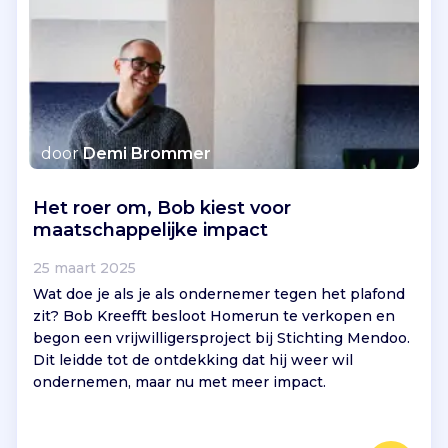
door
Demi Brommer
Het roer om, Bob kiest voor
maatschappelijke impact
25 maart 2025
Wat doe je als je als ondernemer tegen het plafond
zit? Bob Kreefft besloot Homerun te verkopen en
begon een vrijwilligersproject bij Stichting Mendoo.
Dit leidde tot de ontdekking dat hij weer wil
ondernemen, maar nu met meer impact.