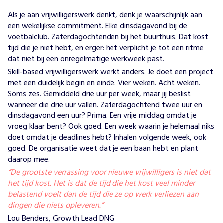
Als je aan
vrijwilligerswerk
denkt, denk je waarschijnlijk aan
een wekelijkse commitment. Elke dinsdagavond bij de
voetbalclub. Zaterdagochtenden bij het buurthuis. Dat kost
tijd die je niet hebt, en erger: het verplicht je tot een ritme
dat niet bij een onregelmatige werkweek past.
Skill-based vrijwilligerswerk werkt anders. Je doet een project
met een duidelijk begin en einde. Vier weken. Acht weken.
Soms zes. Gemiddeld drie uur per week, maar jij beslist
wanneer die drie uur vallen. Zaterdagochtend twee uur en
dinsdagavond een uur? Prima. Een vrije middag omdat je
vroeg klaar bent? Ook goed. Een week waarin je helemaal niks
doet omdat je deadlines hebt? Inhalen volgende week, ook
goed. De organisatie weet dat je een baan hebt en plant
daarop mee.
“De grootste verrassing voor nieuwe vrijwilligers is niet dat
het tijd kost. Het is dat de tijd die het kost veel minder
belastend voelt dan de tijd die ze op werk verliezen aan
dingen die niets opleveren.”
Lou Benders
, Growth Lead DNG