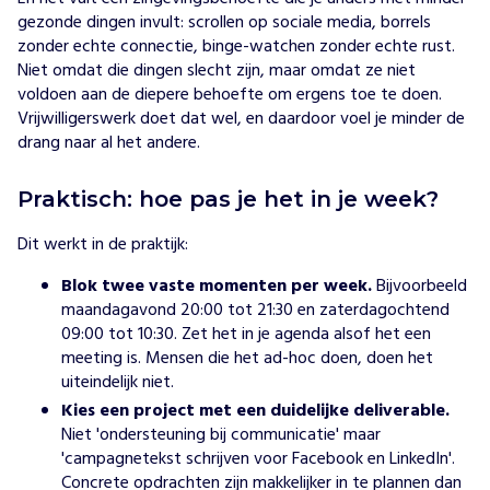
gezonde dingen invult: scrollen op sociale media, borrels
zonder echte connectie, binge-watchen zonder echte rust.
Niet omdat die dingen slecht zijn, maar omdat ze niet
voldoen aan de diepere behoefte om ergens toe te doen.
Vrijwilligerswerk doet dat wel, en daardoor voel je minder de
drang naar al het andere.
Praktisch: hoe pas je het in je week?
Dit werkt in de praktijk:
Blok twee vaste momenten per week.
Bijvoorbeeld
maandagavond 20:00 tot 21:30 en zaterdagochtend
09:00 tot 10:30. Zet het in je agenda alsof het een
meeting is. Mensen die het ad-hoc doen, doen het
uiteindelijk niet.
Kies een project met een duidelijke deliverable.
Niet 'ondersteuning bij communicatie' maar
'campagnetekst schrijven voor Facebook en LinkedIn'.
Concrete opdrachten zijn makkelijker in te plannen dan