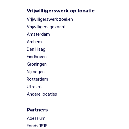
Vrijwilligerswerk op locatie
Vrijwilligerswerk zoeken
Vrijwilligers gezocht
Amsterdam
Arnhem
Den Haag
Eindhoven
Groningen
Nijmegen
Rotterdam
Utrecht
Andere locaties
Partners
Adessium
Fonds 1818