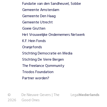
Fundatie van den Sandheuvel, Sobbe
Gemeente Amsterdam
Gemeente Den Haag
Gemeente Utrecht
Goeie Grutten
Het Vrouwelijke Ondernemers Netwerk
K.F. Hein Fonds
Oranjefonds
Stichting Democratie en Media
Stichting De Verre Bergen
The Freelance Qommunity
Triodos Foundation
Partner worden?
©
De Nieuwe Gevers | The
Legal
Nederlands
2026
Good Ones