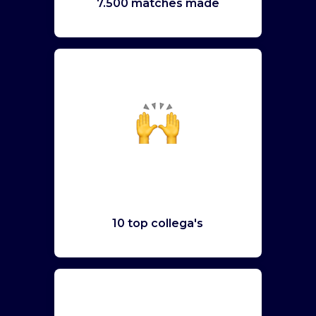
7.500 matches made
10 top collega's