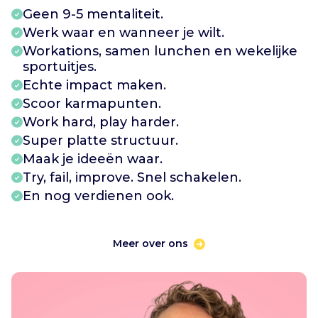
Geen 9-5 mentaliteit.
Werk waar en wanneer je wilt.
Workations, samen lunchen en wekelijke
sportuitjes.
Echte impact maken.
Scoor karmapunten.
Work hard, play harder.
Super platte structuur.
Maak je ideeën waar.
Try, fail, improve. Snel schakelen.
En nog verdienen ook.
Meer over ons