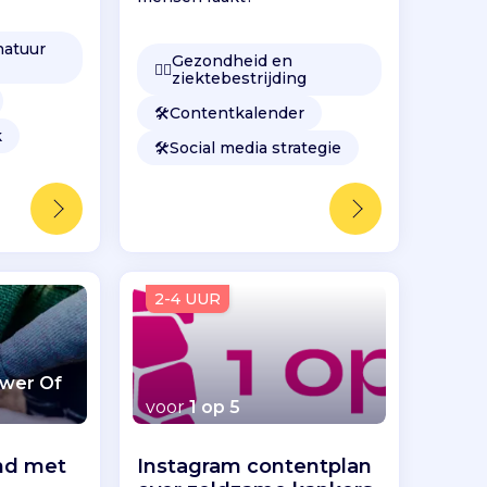
natuur
Gezondheid en
👩‍⚕️
ziektebestrijding
🛠️
Contentkalender
k
🛠️
Social media strategie
2-4 UUR
ower Of
voor
1 op 5
nd met
Instagram contentplan