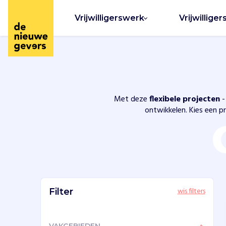
Vrijwilligerswerk
Vrijwilliger
Met deze
flexibele projecten
-
ontwikkelen. Kies een pr
wis filters
Filter