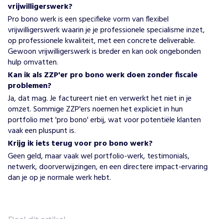
vrijwilligerswerk?
Pro bono werk is een specifieke vorm van
flexibel
vrijwilligerswerk
waarin je je professionele specialisme inzet,
op professionele kwaliteit, met een concrete deliverable.
Gewoon vrijwilligerswerk is breder en kan ook ongebonden
hulp omvatten.
Kan ik als ZZP'er pro bono werk doen zonder fiscale
problemen?
Ja, dat mag. Je factureert niet en verwerkt het niet in je
omzet. Sommige ZZP'ers noemen het expliciet in hun
portfolio met 'pro bono' erbij, wat voor potentiële klanten
vaak een pluspunt is.
Krijg ik iets terug voor pro bono werk?
Geen geld, maar vaak wel portfolio-werk, testimonials,
netwerk, doorverwijzingen, en een directere impact-ervaring
dan je op je normale werk hebt.