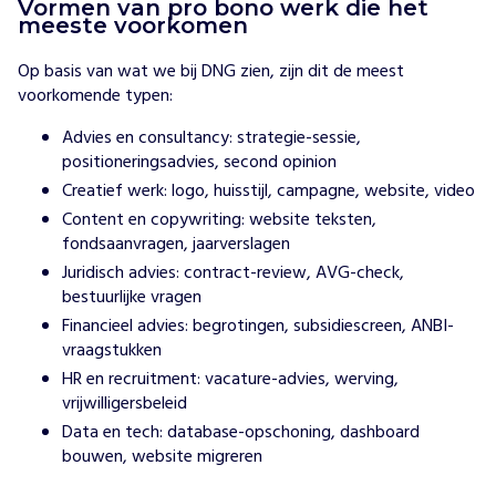
Vormen van pro bono werk die het
meeste voorkomen
Op basis van wat we bij DNG zien, zijn dit de meest
voorkomende typen:
Advies en consultancy: strategie-sessie,
positioneringsadvies, second opinion
Creatief werk: logo, huisstijl, campagne, website, video
Content en copywriting: website teksten,
fondsaanvragen, jaarverslagen
Juridisch advies: contract-review, AVG-check,
bestuurlijke vragen
Financieel advies: begrotingen, subsidiescreen, ANBI-
vraagstukken
HR en recruitment: vacature-advies, werving,
vrijwilligersbeleid
Data en tech: database-opschoning, dashboard
bouwen, website migreren