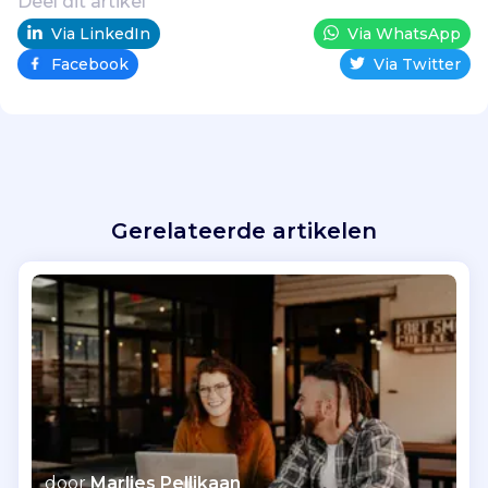
Deel dit artikel
Via LinkedIn
Via WhatsApp
Facebook
Via Twitter
Gerelateerde artikelen
door
Marlies Pellikaan