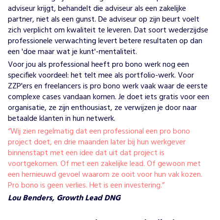
adviseur krijgt, behandelt die adviseur als een zakelijke
partner, niet als een gunst. De adviseur op zijn beurt voelt
zich verplicht om kwaliteit te leveren. Dat soort wederzijdse
professionele verwachting levert betere resultaten op dan
een 'doe maar wat je kunt'-mentaliteit.
Voor jou als professional heeft pro bono werk nog een
specifiek voordeel: het telt mee als
portfolio-werk
. Voor
ZZP'ers en freelancers is pro bono werk vaak waar de eerste
complexe cases vandaan komen. Je doet iets gratis voor een
organisatie, ze zijn enthousiast, ze verwijzen je door naar
betaalde klanten in hun netwerk.
“Wij zien regelmatig dat een professional een pro bono
project doet, en drie maanden later bij hun werkgever
binnenstapt met een idee dat uit dat project is
voortgekomen. Of met een zakelijke lead. Of gewoon met
een hernieuwd gevoel waarom ze ooit voor hun vak kozen.
Pro bono is geen verlies. Het is een investering.”
Lou Benders, Growth Lead DNG