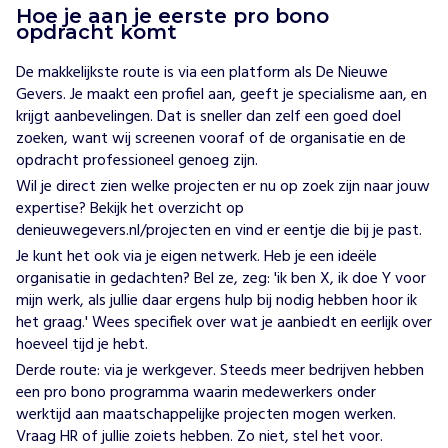
Hoe je aan je eerste pro bono
opdracht komt
De makkelijkste route is via een platform als
De Nieuwe
Gevers
. Je maakt een profiel aan, geeft je specialisme aan, en
krijgt aanbevelingen. Dat is sneller dan zelf een goed doel
zoeken, want wij screenen vooraf of de organisatie en de
opdracht professioneel genoeg zijn.
Wil je direct zien welke projecten er nu op zoek zijn naar jouw
expertise? Bekijk het overzicht op
denieuwegevers.nl/projecten
en vind er eentje die bij je past.
Je kunt het ook via je eigen netwerk. Heb je een ideële
organisatie in gedachten? Bel ze, zeg: 'ik ben X, ik doe Y voor
mijn werk, als jullie daar ergens hulp bij nodig hebben hoor ik
het graag.' Wees specifiek over wat je aanbiedt en eerlijk over
hoeveel tijd je hebt.
Derde route: via je werkgever. Steeds meer bedrijven hebben
een
pro bono programma
waarin medewerkers onder
werktijd aan maatschappelijke projecten mogen werken.
Vraag HR of jullie zoiets hebben. Zo niet, stel het voor.