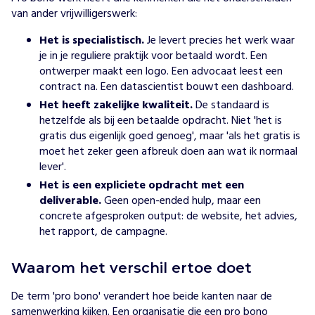
van ander vrijwilligerswerk:
Het is specialistisch.
Je levert precies het werk waar
je in je reguliere praktijk voor betaald wordt. Een
ontwerper maakt een logo. Een advocaat leest een
contract na. Een datascientist bouwt een dashboard.
Het heeft zakelijke kwaliteit.
De standaard is
hetzelfde als bij een betaalde opdracht. Niet 'het is
gratis dus eigenlijk goed genoeg', maar 'als het gratis is
moet het zeker geen afbreuk doen aan wat ik normaal
lever'.
Het is een expliciete opdracht met een
deliverable.
Geen open-ended hulp, maar een
concrete afgesproken output: de website, het advies,
het rapport, de campagne.
Waarom het verschil ertoe doet
De term 'pro bono' verandert hoe beide kanten naar de
samenwerking
kijken. Een organisatie die een pro bono