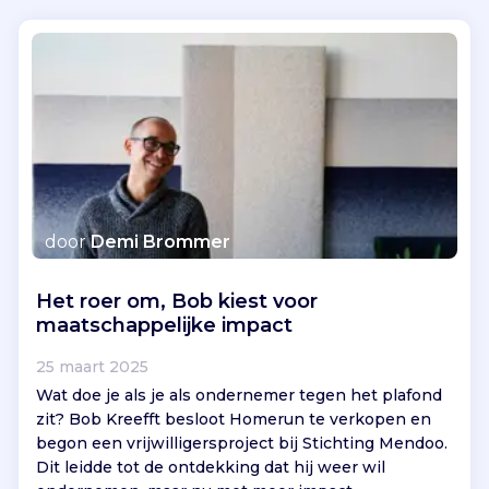
door
Demi Brommer
Het roer om, Bob kiest voor
maatschappelijke impact
25 maart 2025
Wat doe je als je als ondernemer tegen het plafond
zit? Bob Kreefft besloot Homerun te verkopen en
begon een vrijwilligersproject bij Stichting Mendoo.
Dit leidde tot de ontdekking dat hij weer wil