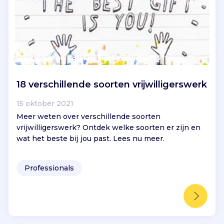
door
Sarah van De Nieuwe Gevers
18 verschillende soorten vrijwilligerswerk
15 oktober 2021
Meer weten over verschillende soorten
vrijwilligerswerk? Ontdek welke soorten er zijn en
wat het beste bij jou past. Lees nu meer.
Professionals