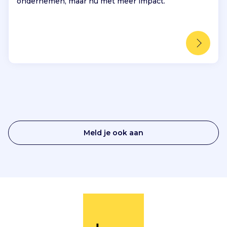
ondernemen, maar nu met meer impact.
Meld je ook aan