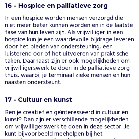
16 - Hospice en palliatieve zorg
In een hospice worden mensen verzorgd die
niet meer beter kunnen worden en in de laatste
fase van hun leven zijn. Als vrijwilliger in een
hospice kun je een waardevolle bijdrage leveren
door het bieden van ondersteuning, een
luisterend oor of het uitvoeren van praktische
taken. Daarnaast zijn er ook mogelijkheden om
vrijwilligerswerk te doen in de palliatieve zorg
thuis, waarbij je terminaal zieke mensen en hun
naasten ondersteunt.
17 - Cultuur en kunst
Ben je creatief en geïnteresseerd in cultuur en
kunst? Dan zijn er verschillende mogelijkheden
om vrijwilligerswerk te doen in deze sector. Je
kunt bijvoorbeeld meehelpen bij het