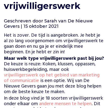
Vind jouw project
vrijwilligerswerk
Geschreven door Sarah van De Nieuwe
Gevers | 15 oktober 2021
Het is zover. De tijd is aangebroken. Je hebt je
al zo lang voorgenomen om vrijwilligerswerk te
gaan doen en nu ga je er eindelijk mee
beginnen. En je hebt er zin in!
Maar welk type vrijwilligerswerk past bij jou?
De keuze is reuze: Koken, klussen, oppassen,
huiswerkbegeleiding, maar ook
vrijwilligerswerk op het gebied van marketing
of communicatie
is een optie. Wij van De
Nieuwe Gevers gaan jou met deze blog helpen
om de beste keuze te maken.
In deze blog vind je 18 soorten vrijwilligerswerk
onder elkaar om
andere mensen te helpen
. Dit