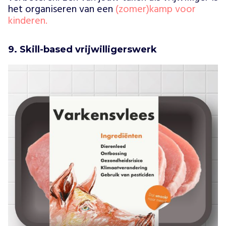
het organiseren van een
(zomer)kamp voor
kinderen.
9. Skill-based vrijwilligerswerk