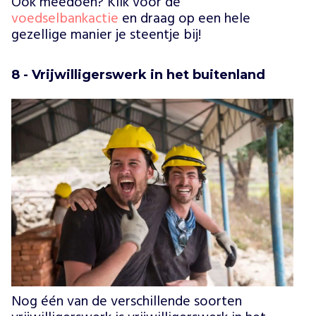
Ook meedoen? Klik voor de
voedselbankactie
en draag op een hele
gezellige manier je steentje bij!
8 - Vrijwilligerswerk in het buitenland
Nog één van de verschillende soorten