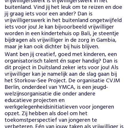
vrijwilligerswerk is vrijwilligerswerk in het
buitenland. Vind jij het leuk om te reizen en doe
jij graag iets voor een ander? Dan is
vrijwilligerswerk in het buitenland ongetwijfeld
iets voor jou! Je kan bijvoorbeeld vrijwilliger
worden in een kindertehuis op Bali, je steentje
bijdragen als vrijwilliger in de zorg in Gambia,
maar je kan ook dichter bij huis blijven.
Want ben jij creatief, goed met kinderen, een
organisatorisch talent én super handig? Dan is
dit project in Duitsland zeker iets voor jou! Als
vrijwilliger kan je namelijk aan de slag gaan bij
het Storkow-See Project. De organisatie CVJM
Berlin, onderdeel van YMCA, is een jeugd-
welzijnsorganisatie die onder andere
educatieve projecten en
werkgelegenheidsinitiatieven voor jongeren
opzet. Zij hebben als doel om het
toekomstperspectief van jongeren te
verbeteren. Eén van jouw taken als vrijwilliger is