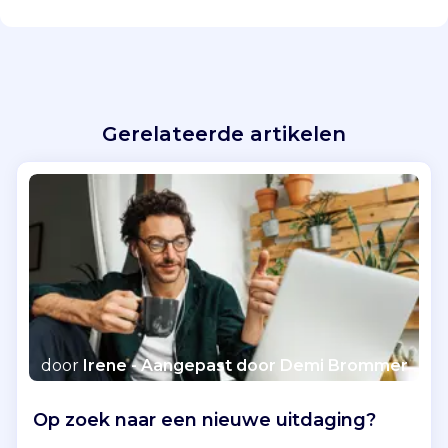
Gerelateerde artikelen
door
Irene - Aangepast door Demi Brommer
Op zoek naar een nieuwe uitdaging?