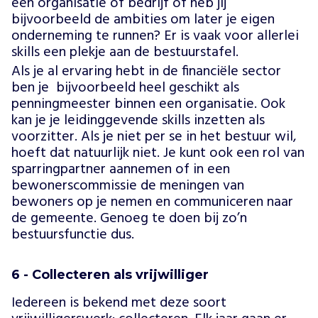
een organisatie of bedrijf of heb jij
bijvoorbeeld de ambities om later je eigen
onderneming te runnen? Er is vaak voor allerlei
skills een plekje aan de bestuurstafel.
Als je al ervaring hebt in de financiële sector
ben je bijvoorbeeld heel geschikt als
penningmeester binnen een organisatie. Ook
kan je je leidinggevende skills inzetten als
voorzitter. Als je niet per se in het bestuur wil,
hoeft dat natuurlijk niet. Je kunt ook een rol van
sparringpartner aannemen of in een
bewonerscommissie de meningen van
bewoners op je nemen en communiceren naar
de gemeente. Genoeg te doen bij zo’n
bestuursfunctie dus.
6 - Collecteren als vrijwilliger
Iedereen is bekend met deze soort