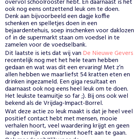
overvol schoolrooster hebt. En daarnaast is het
ook nog eens ontzettend leuk om te doen.
Denk aan bijvoorbeeld een dagje koffie
schenken en spelletjes doen in een
bejaardentehuis, soep inschenken voor daklozen
of in de supermarkt staan om voedsel in te
zamelen voor de voedselbank.
Dit laatste is iets dat wij van
De Nieuwe Gevers
recentelijk nog met het hele team hebben
gedaan en wat was dit een ervaring! Met z’n
allen hebben we maarliefst 54 kratten eten en
drinken ingezameld. Een giga resultaat en
daarnaast ook nog eens heel leuk om te doen.
Het leukste teamuitje so far ;). Bij ons ook wel
bekend als de Vrijdag-Impact-Borrel.
Wat deze actie zo leuk maakt is dat je heel veel
positief contact hebt met mensen, mooie
verhalen hoort, veel waardering krijgt en geen
lange termijn commitment hoeft aan te gaan.