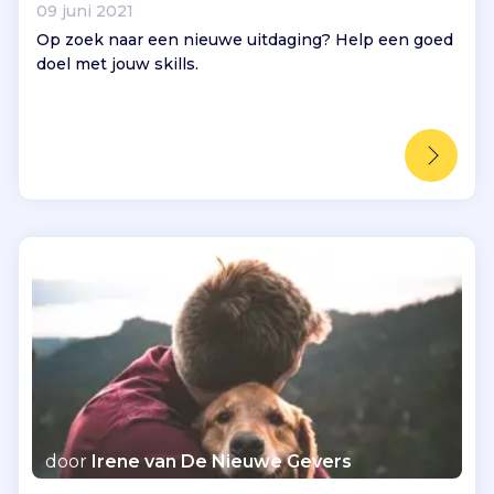
09 juni 2021
Op zoek naar een nieuwe uitdaging? Help een goed
doel met jouw skills.
door
Irene van De Nieuwe Gevers