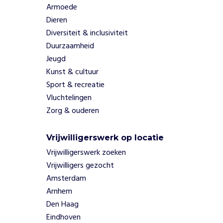
Armoede
Dieren
Diversiteit & inclusiviteit
Duurzaamheid
Jeugd
Kunst & cultuur
Sport & recreatie
Vluchtelingen
Zorg & ouderen
Vrijwilligerswerk op locatie
Vrijwilligerswerk zoeken
Vrijwilligers gezocht
Amsterdam
Arnhem
Den Haag
Eindhoven