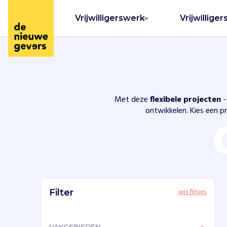
Vrijwilligerswerk
Vrijwilliger
Met deze
flexibele projecten
-
ontwikkelen. Kies een pr
wis filters
Filter