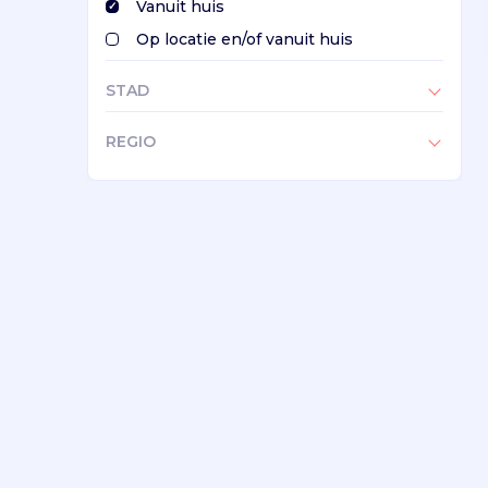
Vanuit huis
Op locatie en/of vanuit huis
STAD
REGIO