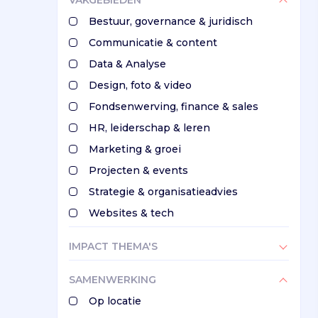
VAKGEBIEDEN
Bestuur, governance & juridisch
Communicatie & content
Data & Analyse
Design, foto & video
Fondsenwerving, finance & sales
HR, leiderschap & leren
Marketing & groei
Projecten & events
Strategie & organisatieadvies
Websites & tech
IMPACT THEMA'S
SAMENWERKING
Op locatie