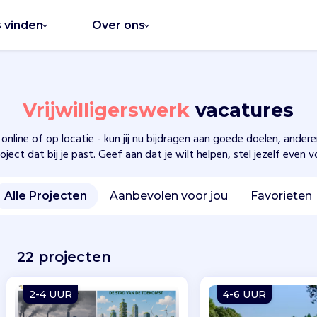
s vinden
Over ons
Vrijwilligerswerk
vacatures
 online of op locatie - kun jij nu bijdragen aan goede doelen, ande
oject dat bij je past. Geef aan dat je wilt helpen, stel jezelf even 
Alle Projecten
Aanbevolen voor jou
Favorieten
22 projecten
2-4 UUR
4-6 UUR