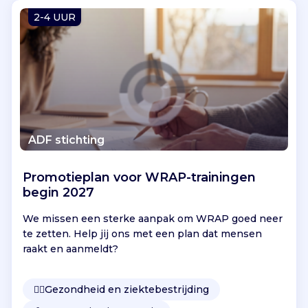
Vind jouw project
2-4 UUR
ADF stichting
Promotieplan voor WRAP-trainingen
begin 2027
We missen een sterke aanpak om WRAP goed neer
te zetten. Help jij ons met een plan dat mensen
raakt en aanmeldt?
👩‍⚕️
Gezondheid en ziektebestrijding