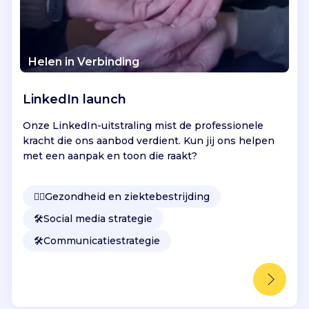
Helen in Verbinding
LinkedIn launch
Onze LinkedIn-uitstraling mist de professionele
kracht die ons aanbod verdient. Kun jij ons helpen
met een aanpak en toon die raakt?
👩‍⚕️
Gezondheid en ziektebestrijding
🛠️
Social media strategie
🛠️
Communicatiestrategie