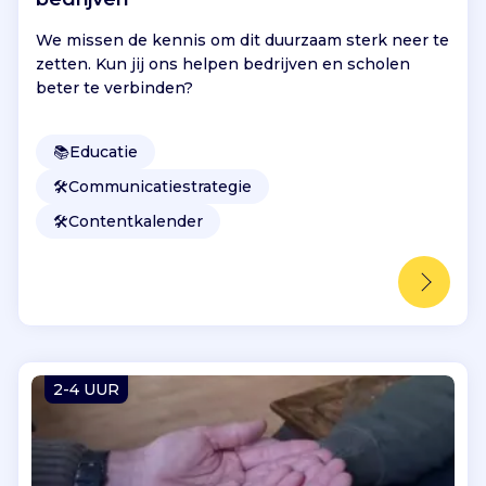
We missen de kennis om dit duurzaam sterk neer te
zetten. Kun jij ons helpen bedrijven en scholen
beter te verbinden?
📚
Educatie
🛠️
Communicatiestrategie
🛠️
Contentkalender
2-4 UUR