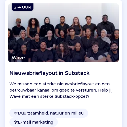
Vind jouw project
2-4 UUR
Wave
Nieuwsbrieflayout in Substack
We missen een sterke nieuwsbrieflayout en een
betrouwbaar kanaal om goed te versturen. Help jij
Wave met een sterke Substack-opzet?
🌱
Duurzaamheid, natuur en milieu
🛠️
E-mail marketing