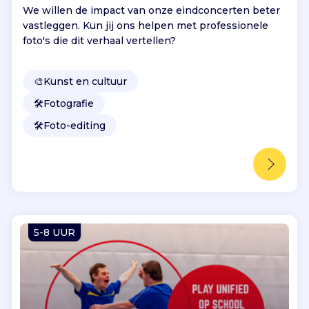
We willen de impact van onze eindconcerten beter
vastleggen. Kun jij ons helpen met professionele
foto's die dit verhaal vertellen?
🎨
Kunst en cultuur
🛠️
Fotografie
🛠️
Foto-editing
5-8 UUR