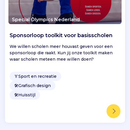
Special Olympics Nederland
Sponsorloop toolkit voor basisscholen
We willen scholen meer houvast geven voor een
sponsorloop die raakt. Kun jij onze toolkit maken
waar scholen meteen mee willen doen?
🏅
Sport en recreatie
🛠️
Grafisch design
🛠️
Huisstijl