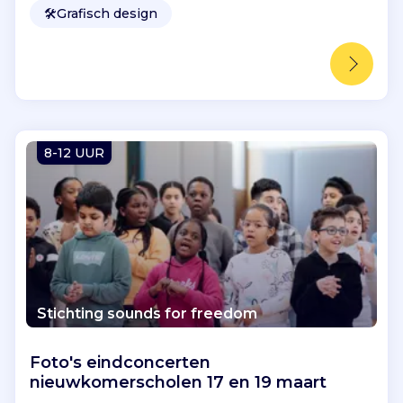
🛠️
Grafisch design
8-12 UUR
Stichting sounds for freedom
Foto's eindconcerten
nieuwkomerscholen 17 en 19 maart