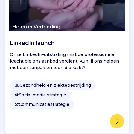
Helen in Verbinding
LinkedIn launch
Onze LinkedIn-uitstraling mist de professionele
kracht die ons aanbod verdient. Kun jij ons helpen
met een aanpak en toon die raakt?
👩‍⚕️
Gezondheid en ziektebestrijding
🛠️
Social media strategie
🛠️
Communicatiestrategie