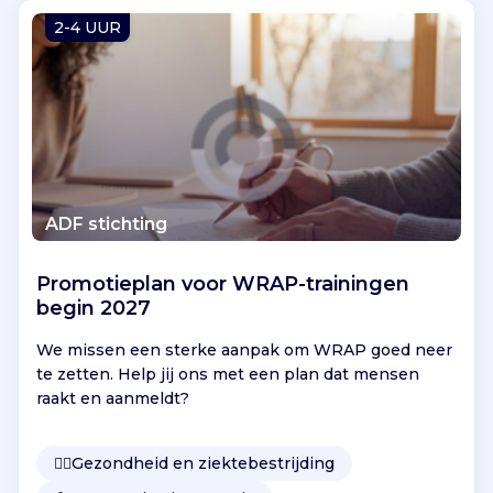
Vind jouw project
2-4 UUR
ADF stichting
Promotieplan voor WRAP-trainingen
begin 2027
We missen een sterke aanpak om WRAP goed neer
te zetten. Help jij ons met een plan dat mensen
raakt en aanmeldt?
👩‍⚕️
Gezondheid en ziektebestrijding