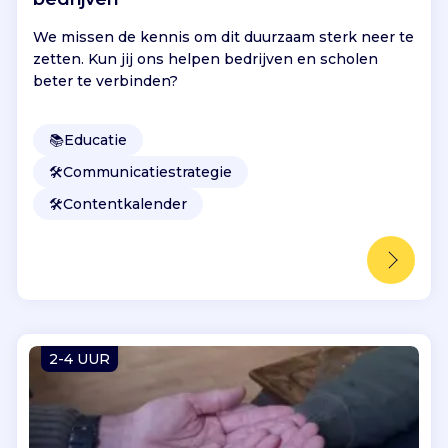
We missen de kennis om dit duurzaam sterk neer te
zetten. Kun jij ons helpen bedrijven en scholen
beter te verbinden?
📚
Educatie
🛠️
Communicatiestrategie
🛠️
Contentkalender
2-4 UUR