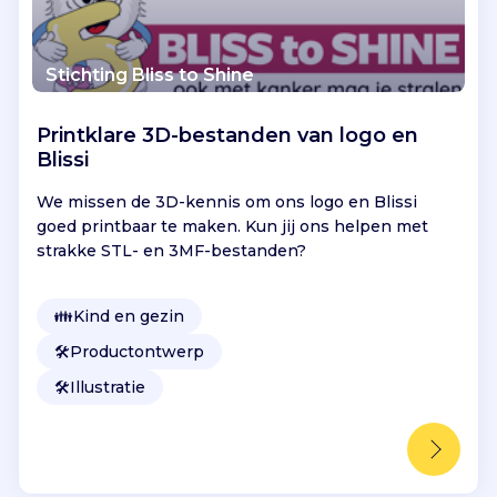
Stichting Bliss to Shine
Printklare 3D-bestanden van logo en
Blissi
We missen de 3D-kennis om ons logo en Blissi
goed printbaar te maken. Kun jij ons helpen met
strakke STL- en 3MF-bestanden?
👪
Kind en gezin
🛠️
Productontwerp
🛠️
Illustratie