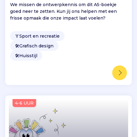
We missen de ontwerpkennis om dit A5-boekje
goed neer te zetten. Kun jij ons helpen met een
frisse opmaak die onze impact laat voelen?
🏅
Sport en recreatie
🛠️
Grafisch design
🛠️
Huisstijl
4-6 UUR