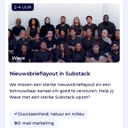
Vind jouw project
2-4 UUR
Wave
Nieuwsbrieflayout in Substack
We missen een sterke nieuwsbrieflayout en een
betrouwbaar kanaal om goed te versturen. Help jij
Wave met een sterke Substack-opzet?
🌱
Duurzaamheid, natuur en milieu
🛠️
E-mail marketing