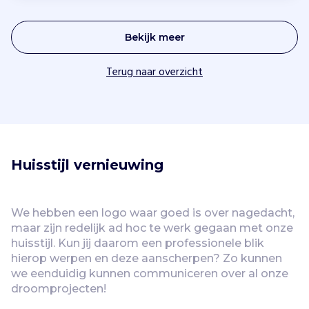
Bekijk meer
Terug naar overzicht
Huisstijl vernieuwing
We hebben een logo waar goed is over nagedacht, 
maar zijn redelijk ad hoc te werk gegaan met onze 
huisstijl. Kun jij daarom een professionele blik 
hierop werpen en deze aanscherpen? Zo kunnen 
we eenduidig kunnen communiceren over al onze 
droomprojecten!