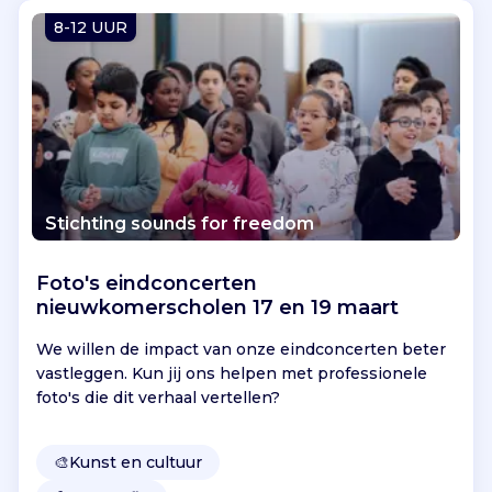
Vind jouw project
8-12 UUR
Stichting sounds for freedom
Foto's eindconcerten
nieuwkomerscholen 17 en 19 maart
We willen de impact van onze eindconcerten beter
vastleggen. Kun jij ons helpen met professionele
foto's die dit verhaal vertellen?
🎨
Kunst en cultuur