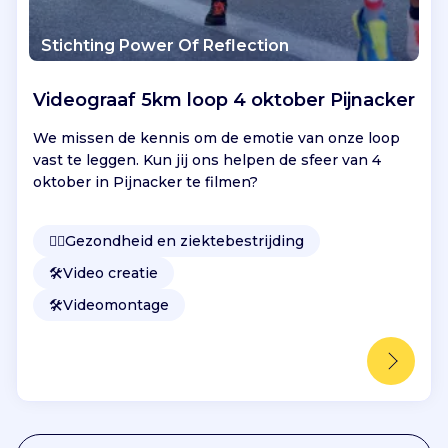
Stichting Power Of Reflection
Videograaf 5km loop 4 oktober Pijnacker
We missen de kennis om de emotie van onze loop
vast te leggen. Kun jij ons helpen de sfeer van 4
oktober in Pijnacker te filmen?
👩‍⚕️
Gezondheid en ziektebestrijding
🛠️
Video creatie
🛠️
Videomontage