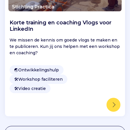
Stichting Practica
Korte training en coaching Vlogs voor
LinkedIn
We missen de kennis om goede vlogs te maken en
te publiceren. Kun jij ons helpen met een workshop
en coaching?
🌏
Ontwikkelingshulp
🛠️
Workshop faciliteren
🛠️
Video creatie