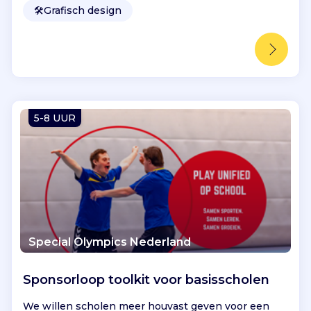
🛠️
Grafisch design
5-8 UUR
Special Olympics Nederland
Sponsorloop toolkit voor basisscholen
We willen scholen meer houvast geven voor een