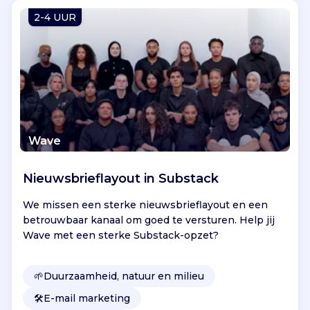
Vind jouw project
2-4 UUR
Wave
Nieuwsbrieflayout in Substack
We missen een sterke nieuwsbrieflayout en een
betrouwbaar kanaal om goed te versturen. Help jij
Wave met een sterke Substack-opzet?
🌱
Duurzaamheid, natuur en milieu
🛠️
E-mail marketing