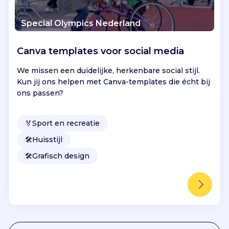
Special Olympics Nederland
Canva templates voor social media
We missen een duidelijke, herkenbare social stijl.
Kun jij ons helpen met Canva-templates die écht bij
ons passen?
🏅
Sport en recreatie
🛠️
Huisstijl
🛠️
Grafisch design