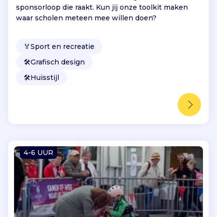
sponsorloop die raakt. Kun jij onze toolkit maken
waar scholen meteen mee willen doen?
🏅
Sport en recreatie
🛠️
Grafisch design
🛠️
Huisstijl
4-6 UUR