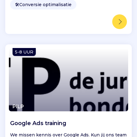
🛠️
Conversie optimalisatie
5-8 UUR
PILP
Google Ads training
We missen kennis over Google Ads. Kun jij ons team