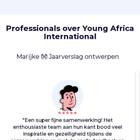
r
d
e
g
Professionals over Young Africa
e
International
e
n
v
Marijke 👐 Jaarverslag ontwerpen
a
s
t
e
b
a
a
n
h
"Een super fijne samenwerking! Het
e
enthousiaste team aan hun kant bood veel
e
inspiratie en gezelligheid tijdens de
f