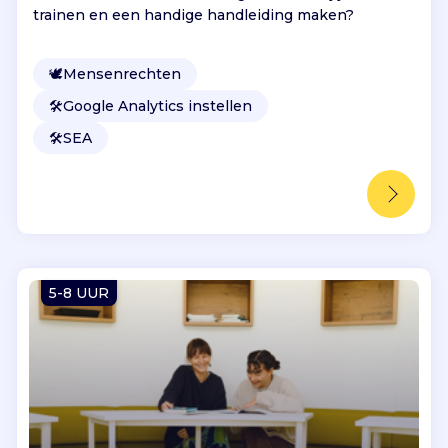
trainen en een handige handleiding maken?
🕊
Mensenrechten
🛠️
Google Analytics instellen
🛠️
SEA
5-8 UUR