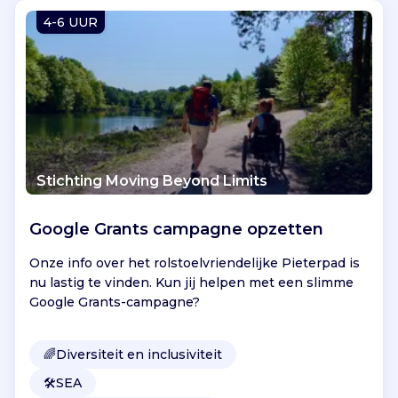
Vind jouw project
4-6 UUR
Stichting Moving Beyond Limits
Google Grants campagne opzetten
Onze info over het rolstoelvriendelijke Pieterpad is
nu lastig te vinden. Kun jij helpen met een slimme
Google Grants-campagne?
🌈
Diversiteit en inclusiviteit
🛠️
SEA