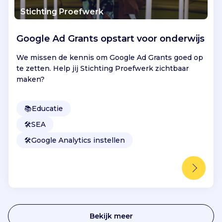
Stichting Proefwerk
Google Ad Grants opstart voor onderwijs
We missen de kennis om Google Ad Grants goed op
te zetten. Help jij Stichting Proefwerk zichtbaar
maken?
📚
Educatie
🛠️
SEA
🛠️
Google Analytics instellen
Bekijk meer