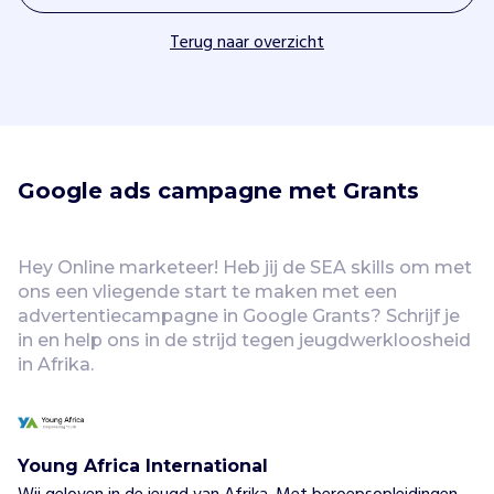
Terug naar overzicht
Google ads campagne met Grants
Hey Online marketeer! Heb jij de SEA skills om met 
ons een vliegende start te maken met een 
advertentiecampagne in Google Grants? Schrijf je 
in en help ons in de strijd tegen jeugdwerkloosheid 
in Afrika.
Young Africa International