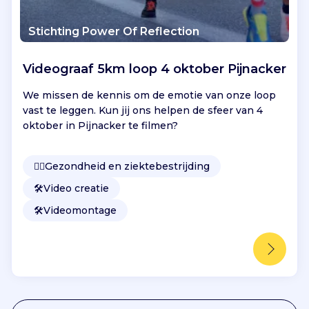
Stichting Power Of Reflection
Videograaf 5km loop 4 oktober Pijnacker
We missen de kennis om de emotie van onze loop
vast te leggen. Kun jij ons helpen de sfeer van 4
oktober in Pijnacker te filmen?
👩‍⚕️
Gezondheid en ziektebestrijding
🛠️
Video creatie
🛠️
Videomontage