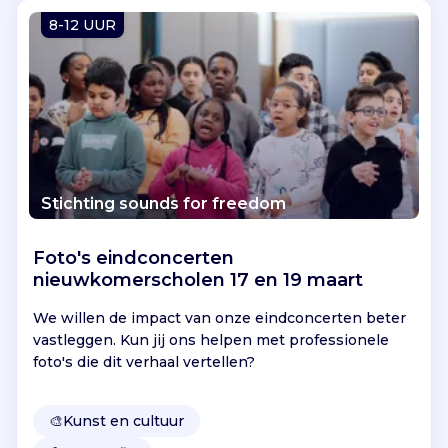
Vind jouw project
8-12 UUR
Stichting sounds for freedom
Foto's eindconcerten
nieuwkomerscholen 17 en 19 maart
We willen de impact van onze eindconcerten beter
vastleggen. Kun jij ons helpen met professionele
foto's die dit verhaal vertellen?
🎨
Kunst en cultuur