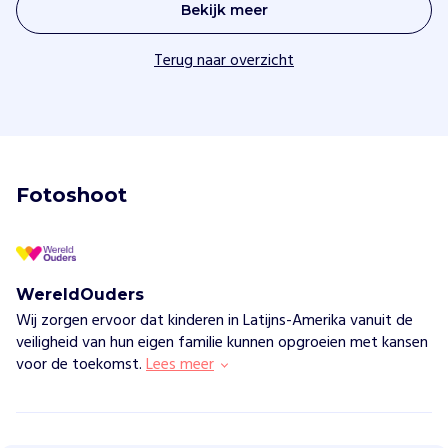
Bekijk meer
Terug naar overzicht
Fotoshoot
WereldOuders
Wij zorgen ervoor dat kinderen in Latijns-Amerika vanuit de
veiligheid van hun eigen familie kunnen opgroeien met kansen
voor de toekomst.
Lees meer
W