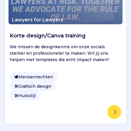
Lawyers for Lawyers
Korte design/Canva training
We missen de designkennis om onze socials
sterker en professioneler te maken. Wil jij ons
helpen met templates die echt impact maken?
🕊
Mensenrechten
🛠️
Grafisch design
🛠️
Huisstijl