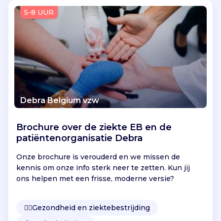
Vind jouw project
5-8 UUR
Debra Belgium vzw
Brochure over de ziekte EB en de
patiëntenorganisatie Debra
Onze brochure is verouderd en we missen de
kennis om onze info sterk neer te zetten. Kun jij
ons helpen met een frisse, moderne versie?
👩‍⚕️
Gezondheid en ziektebestrijding