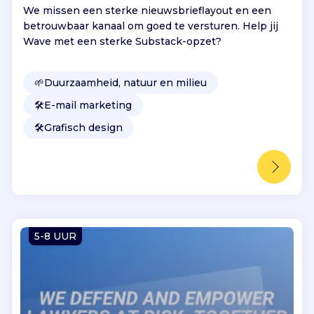
We missen een sterke nieuwsbrieflayout en een
betrouwbaar kanaal om goed te versturen. Help jij
Wave met een sterke Substack-opzet?
🌱
Duurzaamheid, natuur en milieu
🛠️
E-mail marketing
🛠️
Grafisch design
5-8 UUR