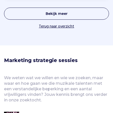
Bekijk meer
Terug naar overzicht
Marketing strategie sessies
We weten wat we willen en wie we zoeken, maar 
waar en hoe gaan we die muzikale talenten met 
een verstandelijke beperking en een aantal 
vrijwilligers vinden? Jouw kennis brengt ons verder 
in onze zoektocht.