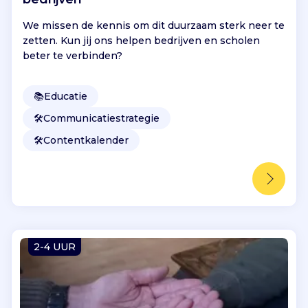
We missen de kennis om dit duurzaam sterk neer te
zetten. Kun jij ons helpen bedrijven en scholen
beter te verbinden?
📚
Educatie
🛠️
Communicatiestrategie
🛠️
Contentkalender
2-4 UUR