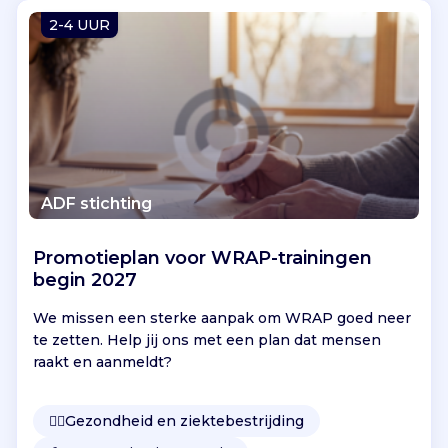
Vind jouw project
2-4 UUR
ADF stichting
Promotieplan voor WRAP-trainingen
begin 2027
We missen een sterke aanpak om WRAP goed neer
te zetten. Help jij ons met een plan dat mensen
raakt en aanmeldt?
👩‍⚕️
Gezondheid en ziektebestrijding