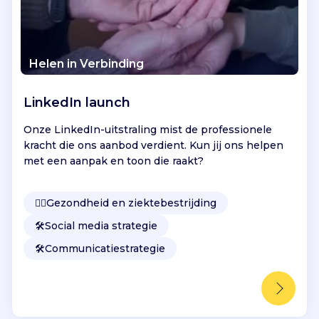
Helen in Verbinding
LinkedIn launch
Onze LinkedIn-uitstraling mist de professionele
kracht die ons aanbod verdient. Kun jij ons helpen
met een aanpak en toon die raakt?
👩‍⚕️
Gezondheid en ziektebestrijding
🛠️
Social media strategie
🛠️
Communicatiestrategie