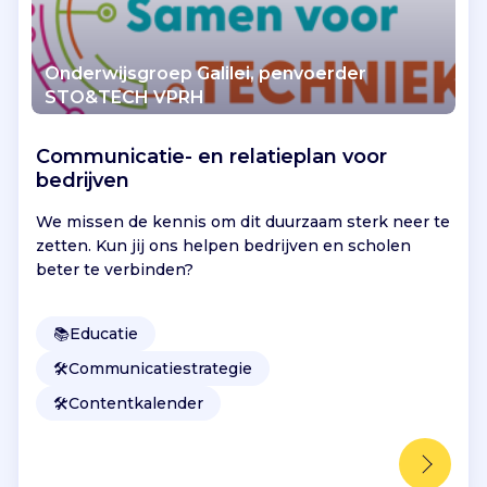
Onderwijsgroep Galilei, penvoerder
STO&TECH VPRH
Communicatie- en relatieplan voor
bedrijven
We missen de kennis om dit duurzaam sterk neer te
zetten. Kun jij ons helpen bedrijven en scholen
beter te verbinden?
📚
Educatie
🛠️
Communicatiestrategie
🛠️
Contentkalender