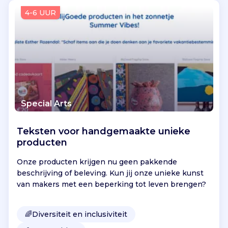
Vind jouw project
4-6 UUR
Special Arts
Teksten voor handgemaakte unieke
producten
Onze producten krijgen nu geen pakkende
beschrijving of beleving. Kun jij onze unieke kunst
van makers met een beperking tot leven brengen?
🌈
Diversiteit en inclusiviteit