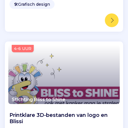
🛠️
Grafisch design
4-6 UUR
Stichting Bliss to Shine
Printklare 3D-bestanden van logo en
Blissi