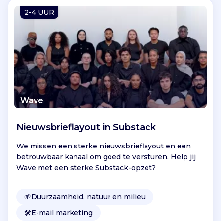
Vind jouw project
2-4 UUR
Wave
Nieuwsbrieflayout in Substack
We missen een sterke nieuwsbrieflayout en een
betrouwbaar kanaal om goed te versturen. Help jij
Wave met een sterke Substack-opzet?
🌱
Duurzaamheid, natuur en milieu
🛠️
E-mail marketing