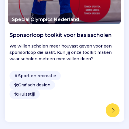
Special Olympics Nederland
Sponsorloop toolkit voor basisscholen
We willen scholen meer houvast geven voor een
sponsorloop die raakt. Kun jij onze toolkit maken
waar scholen meteen mee willen doen?
🏅
Sport en recreatie
🛠️
Grafisch design
🛠️
Huisstijl