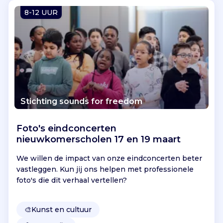
Vind jouw project
8-12 UUR
Stichting sounds for freedom
Foto's eindconcerten
nieuwkomerscholen 17 en 19 maart
We willen de impact van onze eindconcerten beter
vastleggen. Kun jij ons helpen met professionele
foto's die dit verhaal vertellen?
🎨
Kunst en cultuur