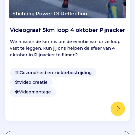
Stichting Power Of Reflection
Videograaf 5km loop 4 oktober Pijnacker
We missen de kennis om de emotie van onze loop
vast te leggen. Kun jij ons helpen de sfeer van 4
oktober in Pijnacker te filmen?
👩‍⚕️
Gezondheid en ziektebestrijding
🛠️
Video creatie
🛠️
Videomontage