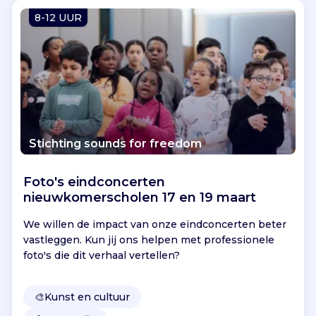
Vind jouw project
8-12 UUR
Stichting sounds for freedom
Foto's eindconcerten
nieuwkomerscholen 17 en 19 maart
We willen de impact van onze eindconcerten beter
vastleggen. Kun jij ons helpen met professionele
foto's die dit verhaal vertellen?
🎨
Kunst en cultuur