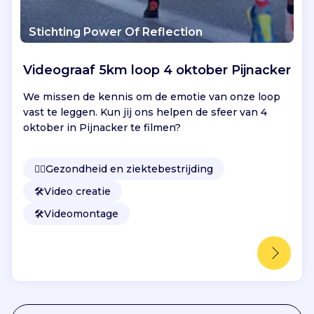
Stichting Power Of Reflection
Videograaf 5km loop 4 oktober Pijnacker
We missen de kennis om de emotie van onze loop
vast te leggen. Kun jij ons helpen de sfeer van 4
oktober in Pijnacker te filmen?
👩‍⚕️
Gezondheid en ziektebestrijding
🛠️
Video creatie
🛠️
Videomontage