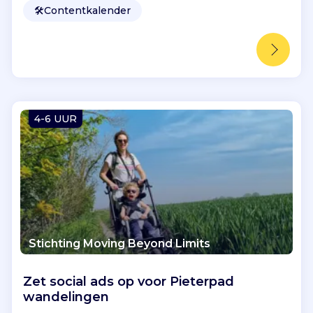
🛠️
Contentkalender
4-6 UUR
Stichting Moving Beyond Limits
Zet social ads op voor Pieterpad
wandelingen