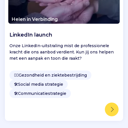
Helen in Verbinding
LinkedIn launch
Onze LinkedIn-uitstraling mist de professionele
kracht die ons aanbod verdient. Kun jij ons helpen
met een aanpak en toon die raakt?
👩‍⚕️
Gezondheid en ziektebestrijding
🛠️
Social media strategie
🛠️
Communicatiestrategie