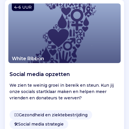
Vind jouw project
4-6 UUR
White Ribbon
Social media opzetten
We zien te weinig groei in bereik en steun. Kun jij
onze socials startklaar maken en helpen meer
vrienden en donateurs te werven?
👩‍⚕️
Gezondheid en ziektebestrijding
🛠️
Social media strategie