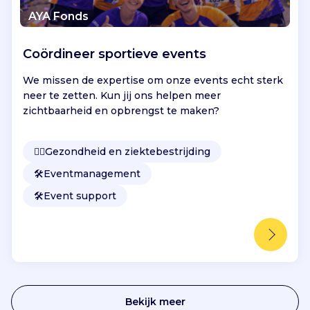
AYA Fonds
Coördineer sportieve events
We missen de expertise om onze events echt sterk
neer te zetten. Kun jij ons helpen meer
zichtbaarheid en opbrengst te maken?
👩‍⚕️
Gezondheid en ziektebestrijding
🛠️
Eventmanagement
🛠️
Event support
Bekijk meer