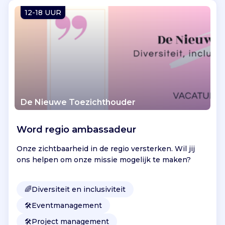
Vind jouw project
12-18 UUR
De Nieuwe Toezichthouder
Word regio ambassadeur
Onze zichtbaarheid in de regio versterken. Wil jij
ons helpen om onze missie mogelijk te maken?
🌈
Diversiteit en inclusiviteit
🛠️
Eventmanagement
🛠️
Project management