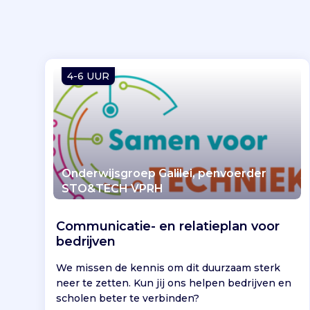
4-6 UUR
Onderwijsgroep Galilei, penvoerder
STO&TECH VPRH
Communicatie- en relatieplan voor
bedrijven
We missen de kennis om dit duurzaam sterk
neer te zetten. Kun jij ons helpen bedrijven en
scholen beter te verbinden?