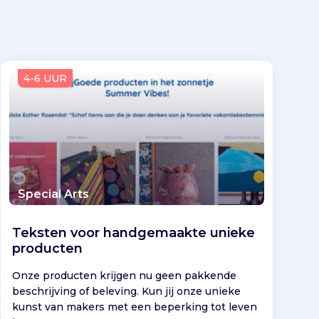
4-6 UUR
Special Arts
Teksten voor handgemaakte unieke
producten
Onze producten krijgen nu geen pakkende
beschrijving of beleving. Kun jij onze unieke
kunst van makers met een beperking tot leven