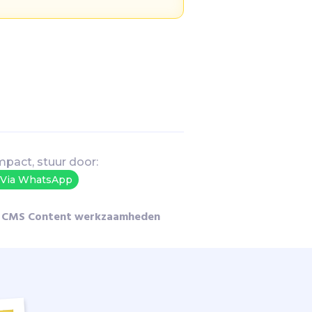
mpact, stuur door:
Via WhatsApp
CMS Content werkzaamheden