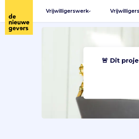
Vrijwilligerswerk
Vrijwilliger
🚨 Dit proj