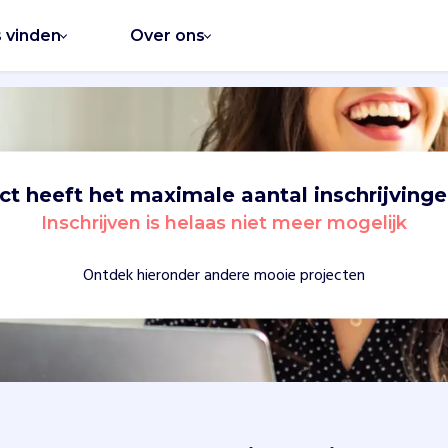
s vinden
Over ons
ect heeft het maximale aantal inschrijvinge
Inschrijven is helaas niet meer mogelijk
Ontdek hieronder andere mooie projecten