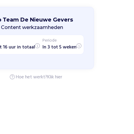
p Team De Nieuwe Gevers
 Content werkzaamheden
Periode
t 16 uur in totaal
In 3 tot 5 weken
Hoe het werkt?
Klik hier