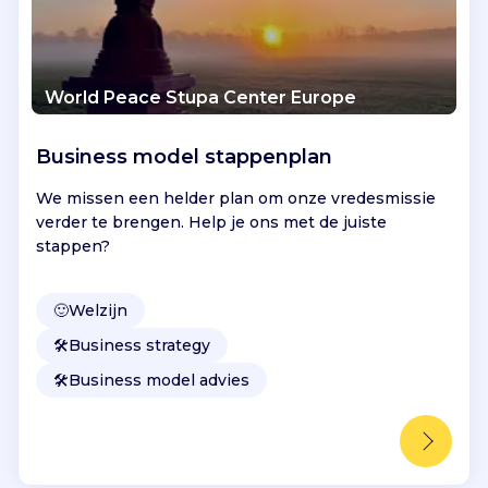
World Peace Stupa Center Europe
Business model stappenplan
We missen een helder plan om onze vredesmissie
verder te brengen. Help je ons met de juiste
stappen?
🙂
Welzijn
🛠️
Business strategy
🛠️
Business model advies