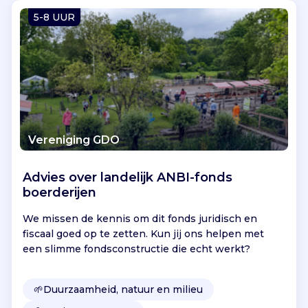
Vind jouw project
5-8 UUR
Vereniging GDO
Advies over landelijk ANBI-fonds
boerderijen
We missen de kennis om dit fonds juridisch en
fiscaal goed op te zetten. Kun jij ons helpen met
een slimme fondsconstructie die echt werkt?
🌱
Duurzaamheid, natuur en milieu