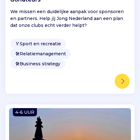
We missen een duidelijke aanpak voor sponsoren
en partners. Help jij Jong Nederland aan een plan
dat onze clubs echt verder helpt?
🏅
Sport en recreatie
🛠️
Relatiemanagement
🛠️
Business strategy
4-6 UUR