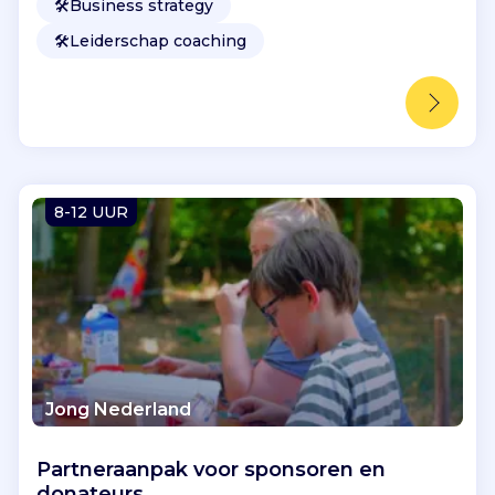
🛠️
Business strategy
🛠️
Leiderschap coaching
8-12 UUR
Jong Nederland
Partneraanpak voor sponsoren en
donateurs