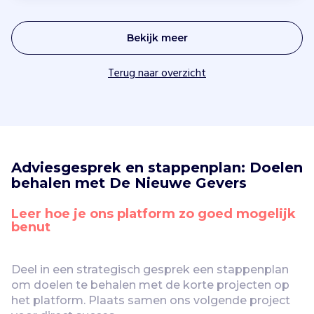
Bekijk meer
Terug naar overzicht
Adviesgesprek en stappenplan: Doelen 
behalen met De Nieuwe Gevers
Leer hoe je ons platform zo goed mogelijk 
benut
Deel in een strategisch gesprek een stappenplan 
om doelen te behalen met de korte projecten op 
het platform. Plaats samen ons volgende project 