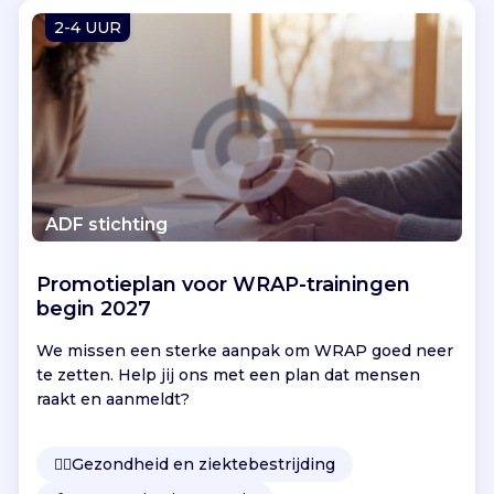
Vind jouw project
2-4 UUR
ADF stichting
Promotieplan voor WRAP-trainingen
begin 2027
We missen een sterke aanpak om WRAP goed neer
te zetten. Help jij ons met een plan dat mensen
raakt en aanmeldt?
👩‍⚕️
Gezondheid en ziektebestrijding