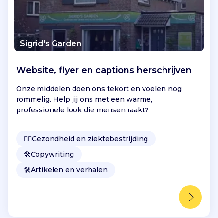
Sigrid's Garden
Website, flyer en captions herschrijven
Onze middelen doen ons tekort en voelen nog
rommelig. Help jij ons met een warme,
professionele look die mensen raakt?
👩‍⚕️
Gezondheid en ziektebestrijding
🛠️
Copywriting
🛠️
Artikelen en verhalen