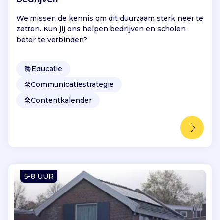
We missen de kennis om dit duurzaam sterk neer te
zetten. Kun jij ons helpen bedrijven en scholen
beter te verbinden?
📚
Educatie
🛠️
Communicatiestrategie
🛠️
Contentkalender
5-8 UUR