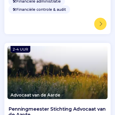
🛠️
Financiële administratie
🛠️
Financiële controle & audit
2-4 UUR
Advocaat van de Aarde
Penningmeester Stichting Advocaat van
de Aarde