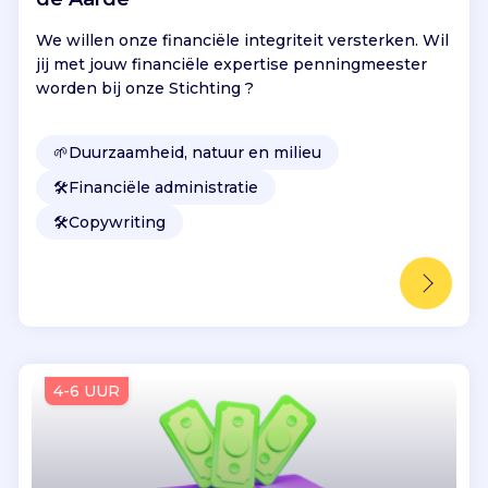
We willen onze financiële integriteit versterken. Wil
jij met jouw financiële expertise penningmeester
worden bij onze Stichting ?
🌱
Duurzaamheid, natuur en milieu
🛠️
Financiële administratie
🛠️
Copywriting
4-6 UUR