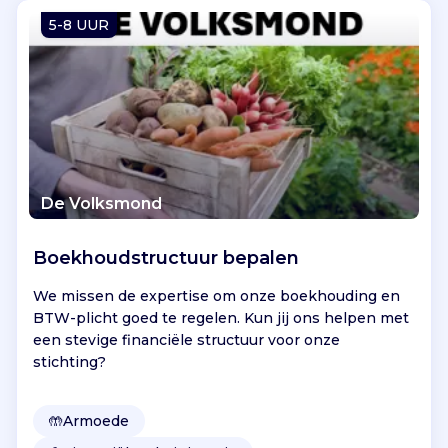
Vind jouw project
5-8 UUR
De Volksmond
Boekhoudstructuur bepalen
We missen de expertise om onze boekhouding en
BTW-plicht goed te regelen. Kun jij ons helpen met
een stevige financiële structuur voor onze
stichting?
🤲
Armoede