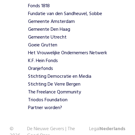
Fonds 1818
Fundatie van den Sandheuvel, Sobbe
Gemeente Amsterdam
Gemeente Den Haag
Gemeente Utrecht
Goeie Grutten
Het Vrouwelijke Ondernemers Netwerk
K.F. Hein Fonds
Oranjefonds
Stichting Democratie en Media
Stichting De Verre Bergen
The Freelance Qommunity
Triodos Foundation
Partner worden?
©
De Nieuwe Gevers | The
Legal
Nederlands