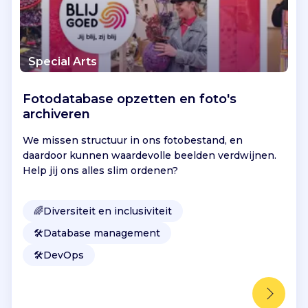
Special Arts
Fotodatabase opzetten en foto's
archiveren
We missen structuur in ons fotobestand, en
daardoor kunnen waardevolle beelden verdwijnen.
Help jij ons alles slim ordenen?
🌈
Diversiteit en inclusiviteit
🛠️
Database management
🛠️
DevOps