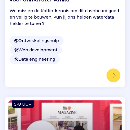
We missen de Kotlin-kennis om dit dashboard goed
en veilig te bouwen. Kun jij ons helpen waterdata
helder te tonen?
🌏
Ontwikkelingshulp
🛠️
Web development
🛠️
Data engineering
5-8 UUR