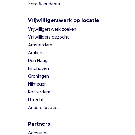
Zorg & ouderen
Vrijwilligerswerk op locatie
Vrijwilligerswerk zoeken
Vrijwilligers gezocht
Amsterdam
Arnhem
Den Haag
Eindhoven
Groningen
Nijmegen
Rotterdam
Utrecht
Andere locaties
Partners
Adessium