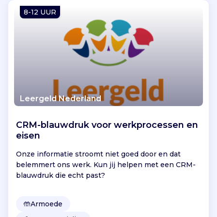
Vind jouw project
8-12 UUR
Leergeld Nederland
CRM-blauwdruk voor werkprocessen en
eisen
Onze informatie stroomt niet goed door en dat
belemmert ons werk. Kun jij helpen met een CRM-
blauwdruk die echt past?
🤲
Armoede