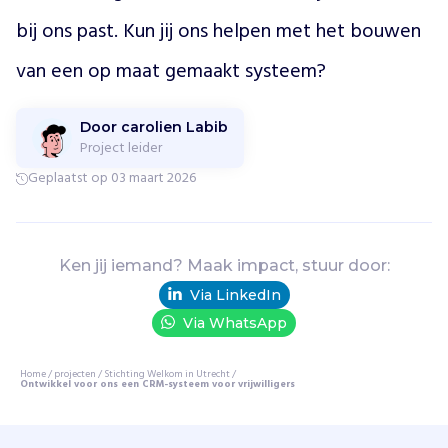
bij ons past. Kun jij ons helpen met het bouwen 
van een op maat gemaakt systeem?
Door carolien Labib
Project leider
Geplaatst op 03 maart 2026
Ken jij iemand? Maak impact, stuur door:
Via LinkedIn
Via WhatsApp
Home
/
projecten
/
Stichting Welkom in Utrecht
/
Ontwikkel voor ons een CRM-systeem voor vrijwilligers