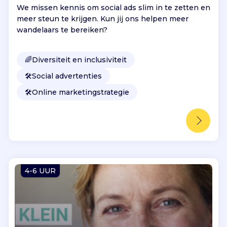
We missen kennis om social ads slim in te zetten en
meer steun te krijgen. Kun jij ons helpen meer
wandelaars te bereiken?
🌈
Diversiteit en inclusiviteit
🛠️
Social advertenties
🛠️
Online marketingstrategie
4-6 UUR