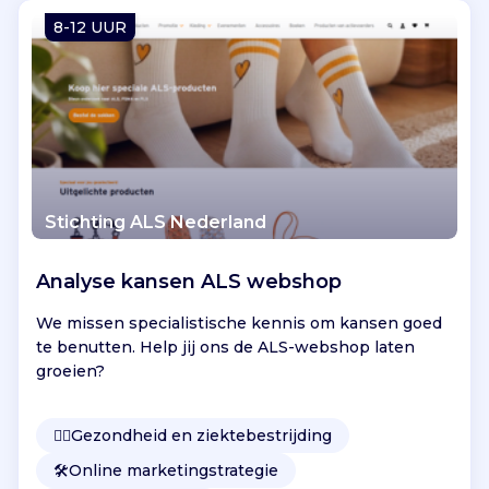
Vind jouw project
8-12 UUR
Stichting ALS Nederland
Analyse kansen ALS webshop
We missen specialistische kennis om kansen goed
te benutten. Help jij ons de ALS-webshop laten
groeien?
👩‍⚕️
Gezondheid en ziektebestrijding
🛠️
Online marketingstrategie