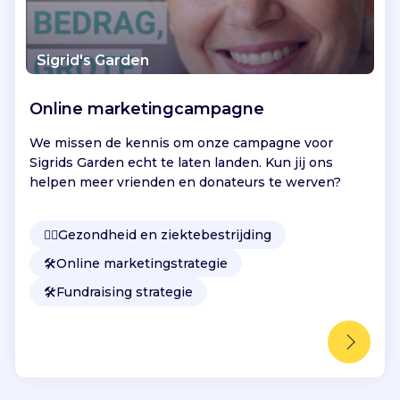
Sigrid's Garden
Online marketingcampagne
We missen de kennis om onze campagne voor
Sigrids Garden echt te laten landen. Kun jij ons
helpen meer vrienden en donateurs te werven?
👩‍⚕️
Gezondheid en ziektebestrijding
🛠️
Online marketingstrategie
🛠️
Fundraising strategie