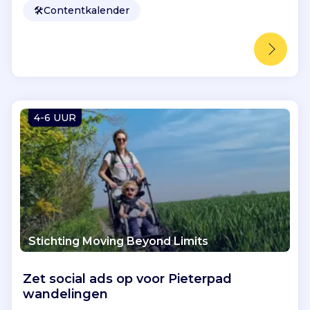
🛠️
Contentkalender
4-6 UUR
Stichting Moving Beyond Limits
Zet social ads op voor Pieterpad
wandelingen