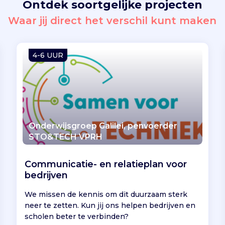
Ontdek soortgelijke projecten
Waar jij direct het verschil kunt maken
4-6 UUR
Onderwijsgroep Galilei, penvoerder
STO&TECH VPRH
Communicatie- en relatieplan voor
bedrijven
We missen de kennis om dit duurzaam sterk
neer te zetten. Kun jij ons helpen bedrijven en
scholen beter te verbinden?