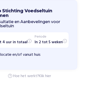
p Stichting Voedseltuin
men
ultatie en Aanbevelingen voor
seltuin
Periode
t 4 uur in totaal
In 2 tot 5 weken
locatie en/of vanuit huis
Hoe het werkt?
Klik hier