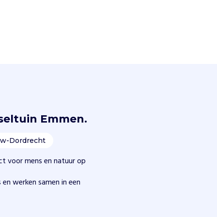
dseltuin Emmen.
uw-Dordrecht
ct voor mens en natuur op
s en werken samen in een