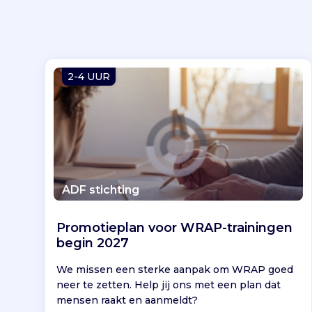
2-4 UUR
ADF stichting
Promotieplan voor WRAP-trainingen
begin 2027
We missen een sterke aanpak om WRAP goed
neer te zetten. Help jij ons met een plan dat
mensen raakt en aanmeldt?