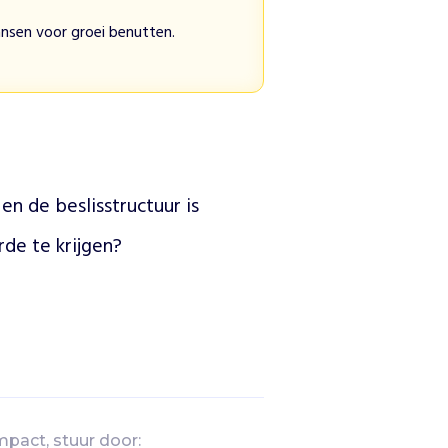
kansen voor groei benutten.
en de beslisstructuur is 
rde te krijgen?
mpact, stuur door: