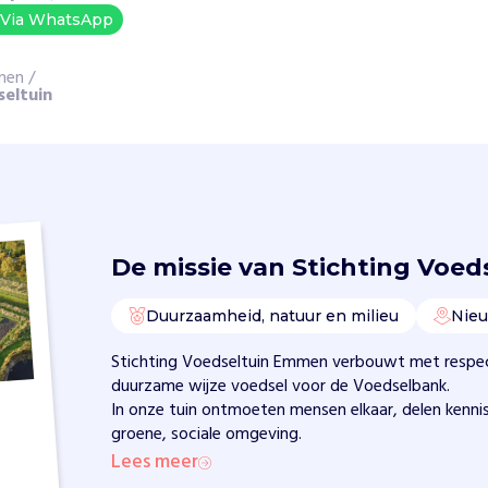
Via WhatsApp
mmen
/
seltuin
De missie van
Stichting Voe
Duurzaamheid, natuur en milieu
Nie
Stichting Voedseltuin Emmen verbouwt met respe
duurzame wijze voedsel voor de Voedselbank.
In onze tuin ontmoeten mensen elkaar, delen kenni
groene, sociale omgeving.
Lees meer