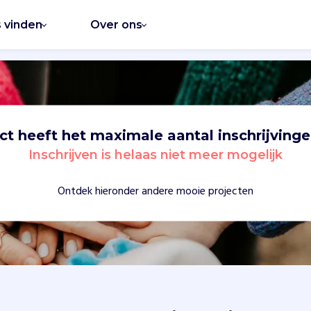
s vinden
Over ons
ect heeft het maximale aantal inschrijvinge
Inschrijven is helaas niet meer mogelijk
Ontdek hieronder andere mooie projecten