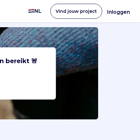
NL
Vind jouw project
Inloggen
n bereikt 🚨