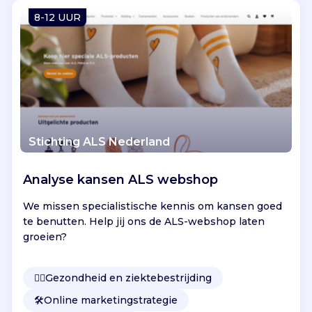
Vind jouw project
8-12 UUR
Stichting ALS Nederland
Analyse kansen ALS webshop
We missen specialistische kennis om kansen goed
te benutten. Help jij ons de ALS-webshop laten
groeien?
👩‍⚕️
Gezondheid en ziektebestrijding
🛠️
Online marketingstrategie