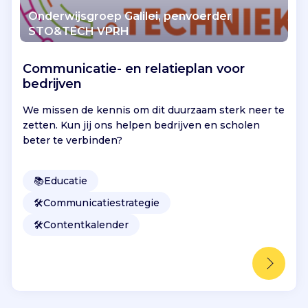
Onderwijsgroep Galilei, penvoerder
STO&TECH VPRH
Communicatie- en relatieplan voor
bedrijven
We missen de kennis om dit duurzaam sterk neer te
zetten. Kun jij ons helpen bedrijven en scholen
beter te verbinden?
📚
Educatie
🛠️
Communicatiestrategie
🛠️
Contentkalender