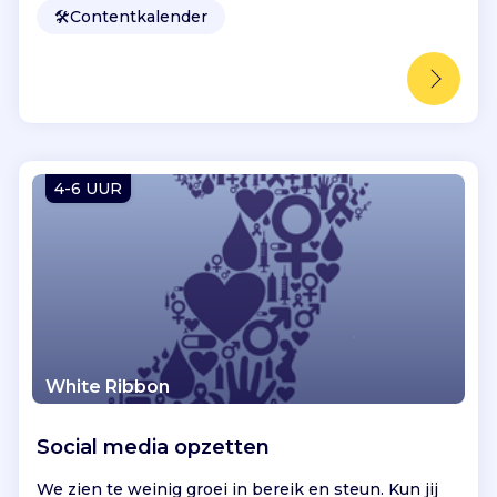
🛠️
Contentkalender
4-6 UUR
White Ribbon
Social media opzetten
We zien te weinig groei in bereik en steun. Kun jij