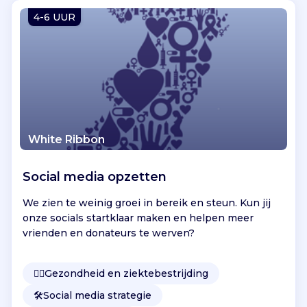
Vind jouw project
4-6 UUR
White Ribbon
Social media opzetten
We zien te weinig groei in bereik en steun. Kun jij
onze socials startklaar maken en helpen meer
vrienden en donateurs te werven?
👩‍⚕️
Gezondheid en ziektebestrijding
🛠️
Social media strategie