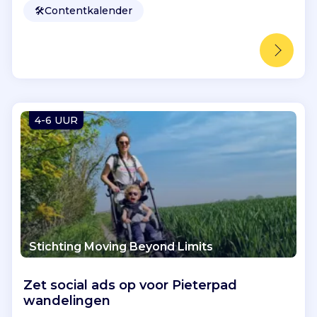
🛠️
Contentkalender
4-6 UUR
Stichting Moving Beyond Limits
Zet social ads op voor Pieterpad
wandelingen