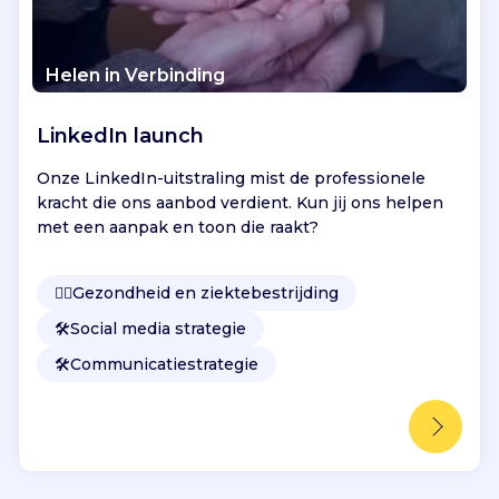
Helen in Verbinding
LinkedIn launch
Onze LinkedIn-uitstraling mist de professionele
kracht die ons aanbod verdient. Kun jij ons helpen
met een aanpak en toon die raakt?
👩‍⚕️
Gezondheid en ziektebestrijding
🛠️
Social media strategie
🛠️
Communicatiestrategie