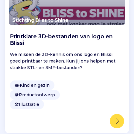
Stichting Bliss to Shine
Printklare 3D-bestanden van logo en
Blissi
We missen de 3D-kennis om ons logo en Blissi
goed printbaar te maken. Kun jij ons helpen met
strakke STL- en 3MF-bestanden?
👪
Kind en gezin
🛠️
Productontwerp
🛠️
Illustratie