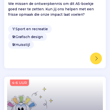
We missen de ontwerpkennis om dit A5-boekje
goed neer te zetten. Kun jij ons helpen met een
frisse opmaak die onze impact laat voelen?
🏅
Sport en recreatie
🛠️
Grafisch design
🛠️
Huisstijl
4-6 UUR