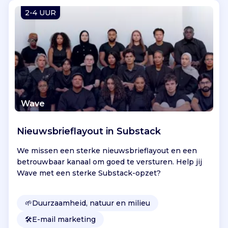
Vind jouw project
2-4 UUR
Wave
Nieuwsbrieflayout in Substack
We missen een sterke nieuwsbrieflayout en een
betrouwbaar kanaal om goed te versturen. Help jij
Wave met een sterke Substack-opzet?
🌱
Duurzaamheid, natuur en milieu
🛠️
E-mail marketing