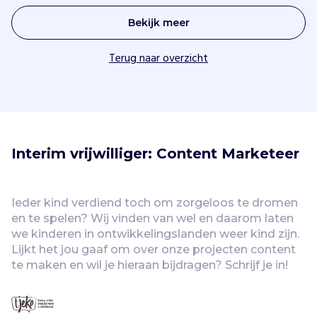
Bekijk meer
Terug naar overzicht
Interim vrijwilliger: Content Marketeer
Ieder kind verdiend toch om zorgeloos te dromen 
en te spelen? Wij vinden van wel en daarom laten 
we kinderen in ontwikkelingslanden weer kind zijn. 
Lijkt het jou gaaf om over onze projecten content 
te maken en wil je hieraan bijdragen? Schrijf je in! 