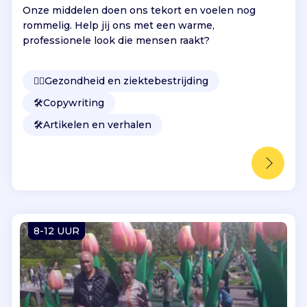
Onze middelen doen ons tekort en voelen nog
rommelig. Help jij ons met een warme,
professionele look die mensen raakt?
👩‍⚕️
Gezondheid en ziektebestrijding
🛠️
Copywriting
🛠️
Artikelen en verhalen
8-12 UUR