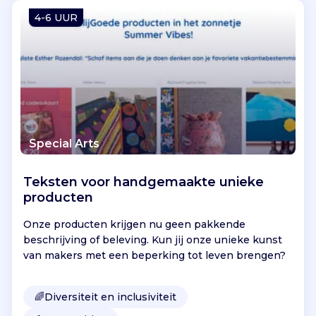
Vind jouw project
4-6 UUR
Special Arts
Teksten voor handgemaakte unieke
producten
Onze producten krijgen nu geen pakkende
beschrijving of beleving. Kun jij onze unieke kunst
van makers met een beperking tot leven brengen?
🌈
Diversiteit en inclusiviteit