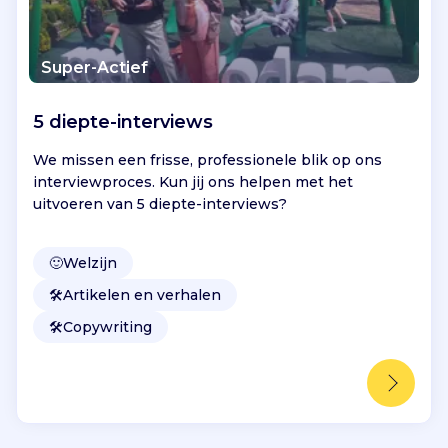
Super-Actief
5 diepte-interviews
We missen een frisse, professionele blik op ons
interviewproces. Kun jij ons helpen met het
uitvoeren van 5 diepte-interviews?
🙂
Welzijn
🛠️
Artikelen en verhalen
🛠️
Copywriting