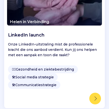
Helen in Verbinding
LinkedIn launch
Onze LinkedIn-uitstraling mist de professionele
kracht die ons aanbod verdient. Kun jij ons helpen
met een aanpak en toon die raakt?
👩‍⚕️
Gezondheid en ziektebestrijding
🛠️
Social media strategie
🛠️
Communicatiestrategie