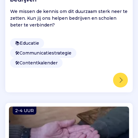
We missen de kennis om dit duurzaam sterk neer te
zetten. Kun jij ons helpen bedrijven en scholen
beter te verbinden?
📚
Educatie
🛠️
Communicatiestrategie
🛠️
Contentkalender
2-4 UUR