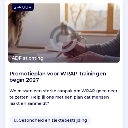
Vind jouw project
2-4 UUR
ADF stichting
Promotieplan voor WRAP-trainingen
begin 2027
We missen een sterke aanpak om WRAP goed neer
te zetten. Help jij ons met een plan dat mensen
raakt en aanmeldt?
👩‍⚕️
Gezondheid en ziektebestrijding