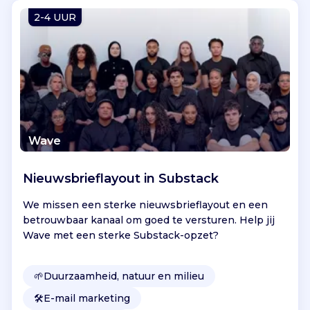
Vind jouw project
2-4 UUR
Wave
Nieuwsbrieflayout in Substack
We missen een sterke nieuwsbrieflayout en een
betrouwbaar kanaal om goed te versturen. Help jij
Wave met een sterke Substack-opzet?
🌱
Duurzaamheid, natuur en milieu
🛠️
E-mail marketing