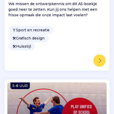
We missen de ontwerpkennis om dit A5-boekje
goed neer te zetten. Kun jij ons helpen met een
frisse opmaak die onze impact laat voelen?
🏅
Sport en recreatie
🛠️
Grafisch design
🛠️
Huisstijl
5-8 UUR