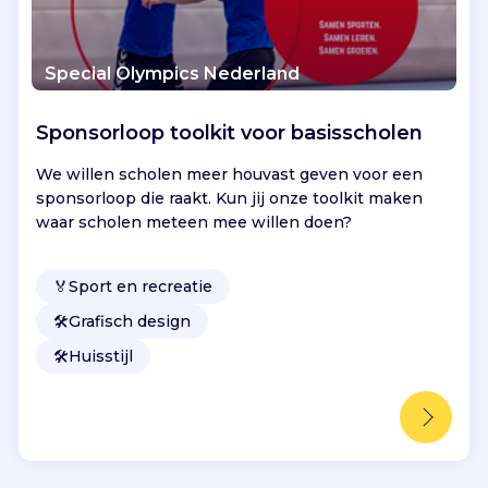
Special Olympics Nederland
Sponsorloop toolkit voor basisscholen
We willen scholen meer houvast geven voor een
sponsorloop die raakt. Kun jij onze toolkit maken
waar scholen meteen mee willen doen?
🏅
Sport en recreatie
🛠️
Grafisch design
🛠️
Huisstijl