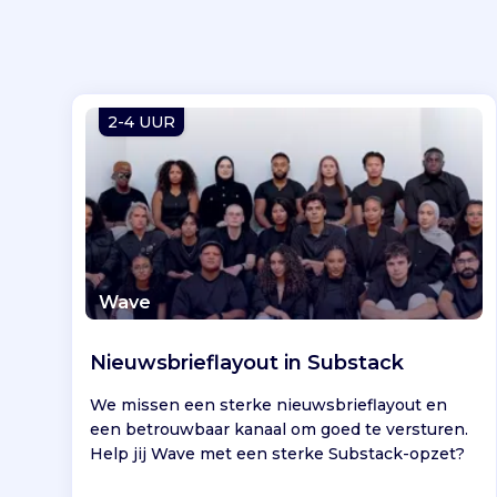
2-4 UUR
Wave
Nieuwsbrieflayout in Substack
We missen een sterke nieuwsbrieflayout en
een betrouwbaar kanaal om goed te versturen.
Help jij Wave met een sterke Substack-opzet?