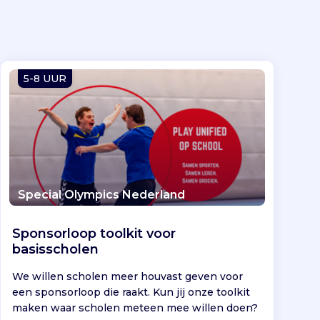
5-8 UUR
Special Olympics Nederland
Sponsorloop toolkit voor
basisscholen
We willen scholen meer houvast geven voor
een sponsorloop die raakt. Kun jij onze toolkit
maken waar scholen meteen mee willen doen?