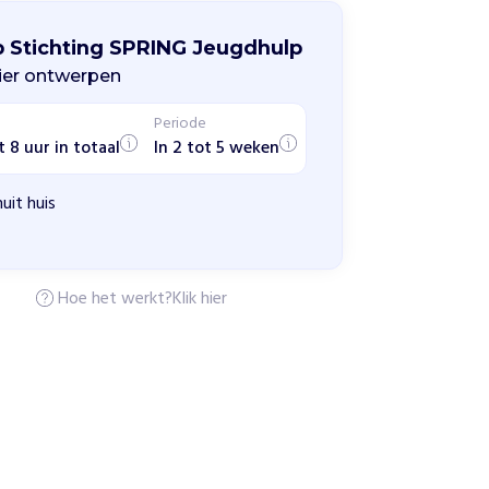
p Stichting SPRING Jeugdhulp
er ontwerpen
Periode
t 8 uur in totaal
In 2 tot 5 weken
uit huis
Hoe het werkt?
Klik hier