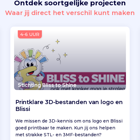
Ontdek soortgelijke projecten
Waar jij direct het verschil kunt maken
4-6 UUR
Stichting Bliss to Shine
Printklare 3D-bestanden van logo en
Blissi
We missen de 3D-kennis om ons logo en Blissi
goed printbaar te maken. Kun jij ons helpen
met strakke STL- en 3MF-bestanden?