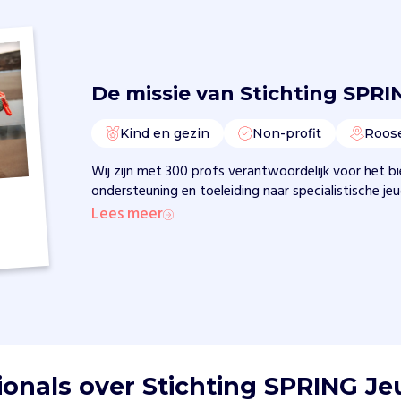
De missie van
Stichting SPRI
Kind en gezin
Non-profit
Roos
Wij zijn met 300 profs verantwoordelijk voor het b
ondersteuning en toeleiding naar specialistische je
Lees meer
ionals over Stichting SPRING J