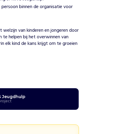
 persoon binnen de organisatie voor
n
t welzijn van kinderen en jongeren door 
 te helpen bij het overwinnen van 
 elk kind de kans krijgt om te groeien 
G Jeugdhulp
project