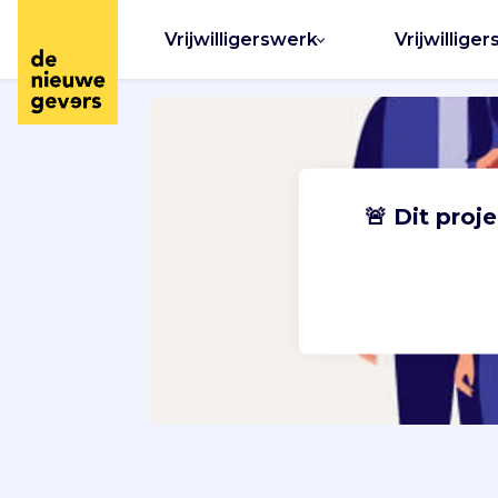
Vrijwilligerswerk
Vrijwilliger
🚨 Dit proj