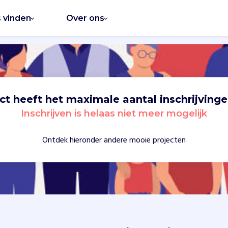
s vinden
Over ons
ect heeft het maximale aantal inschrijvinge
Inschrijven is helaas niet meer mogelijk
Ontdek hieronder andere mooie projecten