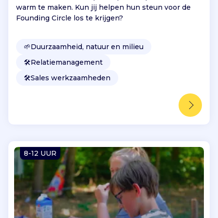
warm te maken. Kun jij helpen hun steun voor de
Founding Circle los te krijgen?
🌱
Duurzaamheid, natuur en milieu
🛠️
Relatiemanagement
🛠️
Sales werkzaamheden
8-12 UUR