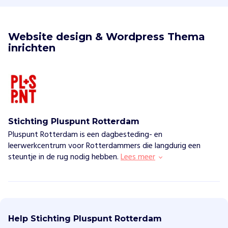
Website design & Wordpress Thema 
inrichten
Stichting Pluspunt Rotterdam
Pluspunt Rotterdam is een dagbesteding- en
leerwerkcentrum voor Rotterdammers die langdurig een
steuntje in de rug nodig hebben.
Lees meer
S
t
i
Help Stichting Pluspunt Rotterdam
c