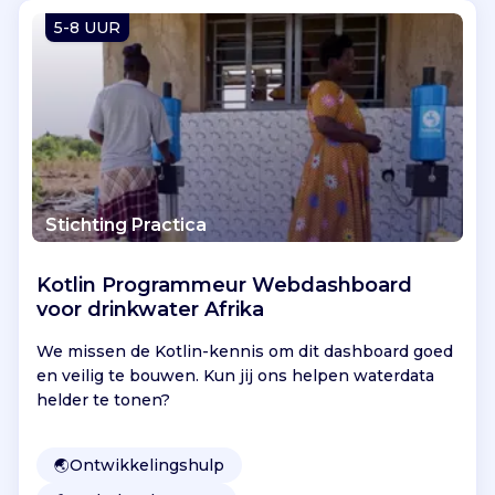
Vind jouw project
5-8 UUR
Stichting Practica
Kotlin Programmeur Webdashboard
voor drinkwater Afrika
We missen de Kotlin-kennis om dit dashboard goed
en veilig te bouwen. Kun jij ons helpen waterdata
helder te tonen?
🌏
Ontwikkelingshulp