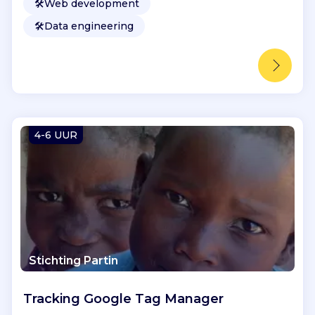
🛠️
Web development
🛠️
Data engineering
4-6 UUR
Stichting Partin
Tracking Google Tag Manager