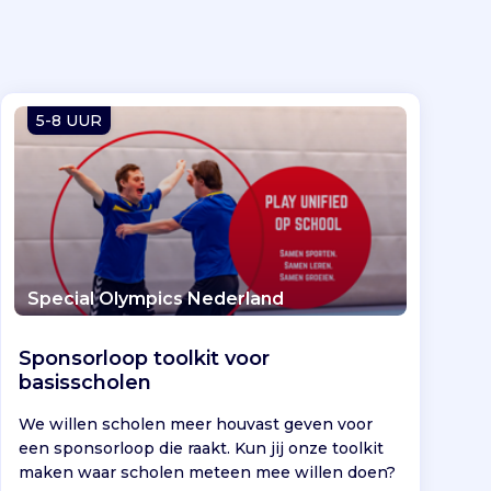
5-8 UUR
Special Olympics Nederland
Sponsorloop toolkit voor
basisscholen
We willen scholen meer houvast geven voor
een sponsorloop die raakt. Kun jij onze toolkit
maken waar scholen meteen mee willen doen?