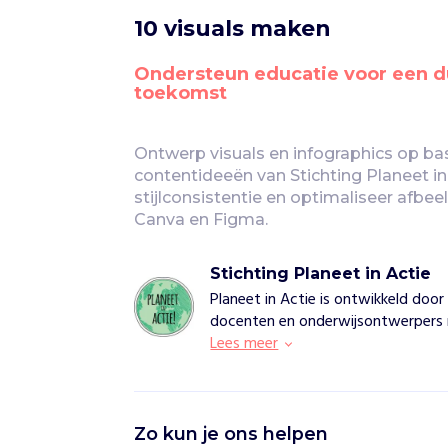
10 visuals maken
Ondersteun educatie voor een d
toekomst
Ontwerp visuals en infographics op ba
contentideeën van Stichting Planeet in 
stijlconsistentie en optimaliseer afbe
Canva en Figma.
Stichting Planeet in Actie
Planeet in Actie is ontwikkeld doo
docenten en onderwijsontwerpers m
Lees meer
S
Zo kun je ons helpen
t