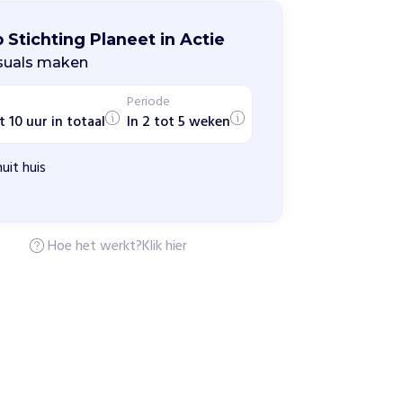
 Stichting Planeet in Actie
isuals maken
Periode
t 10 uur in totaal
In 2 tot 5 weken
uit huis
Hoe het werkt?
Klik hier