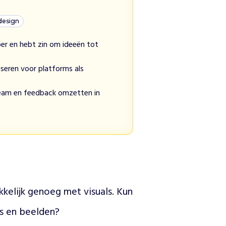
 design
per en hebt zin om ideeën tot
iseren voor platforms als
eam en feedback omzetten in
kelijk genoeg met visuals. Kun 
cs en beelden?