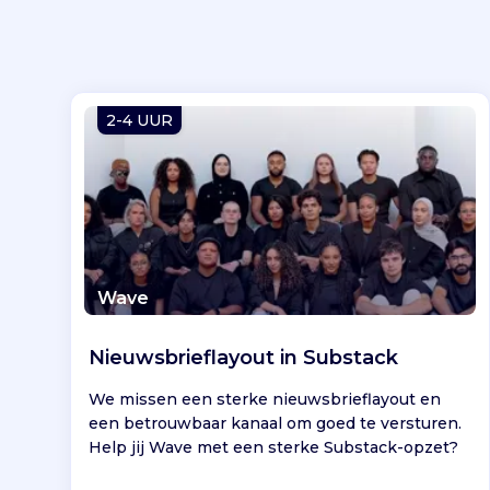
2-4 UUR
Wave
Nieuwsbrieflayout in Substack
We missen een sterke nieuwsbrieflayout en
een betrouwbaar kanaal om goed te versturen.
Help jij Wave met een sterke Substack-opzet?