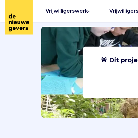
Vrijwilligerswerk
Vrijwilliger
🚨 Dit proj