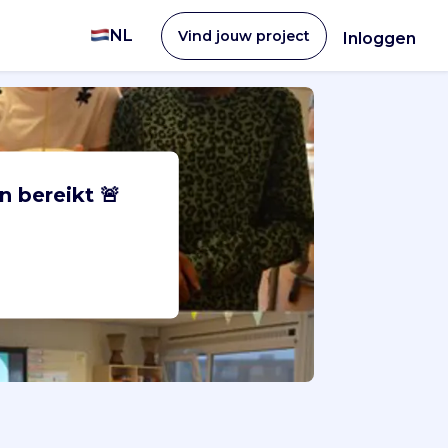
NL
Vind jouw project
Inloggen
n bereikt 🚨