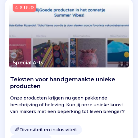
Vind jouw project
4-6 UUR
Special Arts
Teksten voor handgemaakte unieke
producten
Onze producten krijgen nu geen pakkende
beschrijving of beleving. Kun jij onze unieke kunst
van makers met een beperking tot leven brengen?
🌈
Diversiteit en inclusiviteit