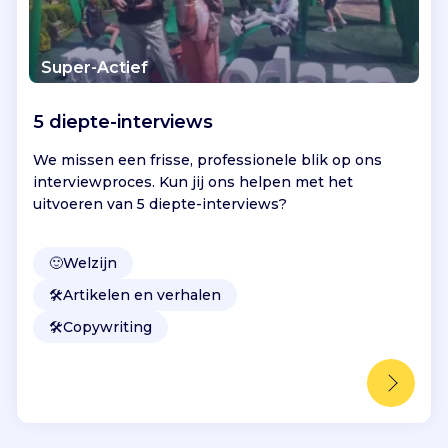
Super-Actief
5 diepte-interviews
We missen een frisse, professionele blik op ons
interviewproces. Kun jij ons helpen met het
uitvoeren van 5 diepte-interviews?
🙂
Welzijn
🛠️
Artikelen en verhalen
🛠️
Copywriting