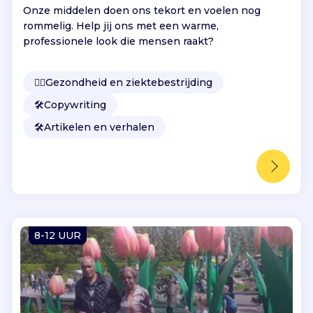
Onze middelen doen ons tekort en voelen nog
rommelig. Help jij ons met een warme,
professionele look die mensen raakt?
👩‍⚕️
Gezondheid en ziektebestrijding
🛠️
Copywriting
🛠️
Artikelen en verhalen
8-12 UUR