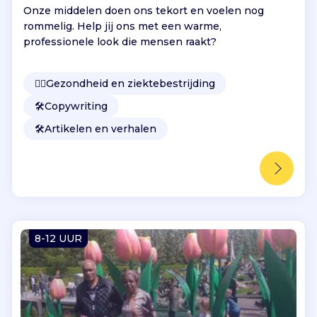
Onze middelen doen ons tekort en voelen nog
rommelig. Help jij ons met een warme,
professionele look die mensen raakt?
👩‍⚕️
Gezondheid en ziektebestrijding
🛠️
Copywriting
🛠️
Artikelen en verhalen
8-12 UUR