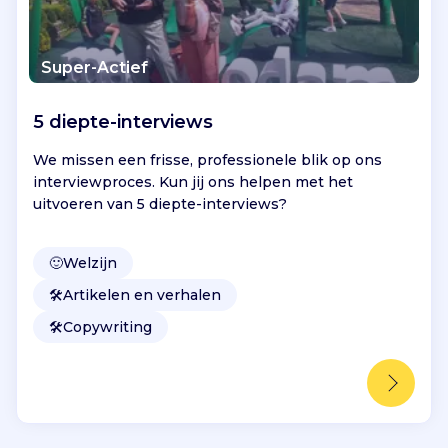
Super-Actief
5 diepte-interviews
We missen een frisse, professionele blik op ons
interviewproces. Kun jij ons helpen met het
uitvoeren van 5 diepte-interviews?
🙂
Welzijn
🛠️
Artikelen en verhalen
🛠️
Copywriting