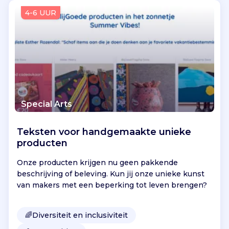
Vind jouw project
4-6 UUR
Special Arts
Teksten voor handgemaakte unieke
producten
Onze producten krijgen nu geen pakkende
beschrijving of beleving. Kun jij onze unieke kunst
van makers met een beperking tot leven brengen?
🌈
Diversiteit en inclusiviteit