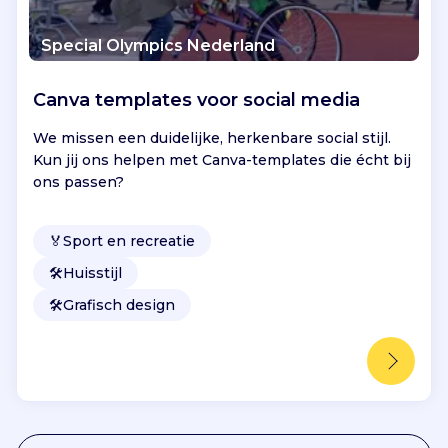
Special Olympics Nederland
Canva templates voor social media
We missen een duidelijke, herkenbare social stijl.
Kun jij ons helpen met Canva-templates die écht bij
ons passen?
🏅
Sport en recreatie
🛠️
Huisstijl
🛠️
Grafisch design