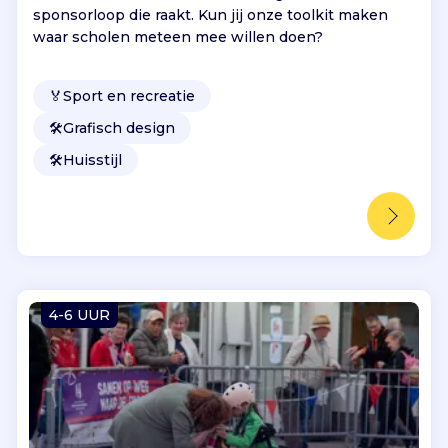
sponsorloop die raakt. Kun jij onze toolkit maken
waar scholen meteen mee willen doen?
🏅
Sport en recreatie
🛠️
Grafisch design
🛠️
Huisstijl
4-6 UUR