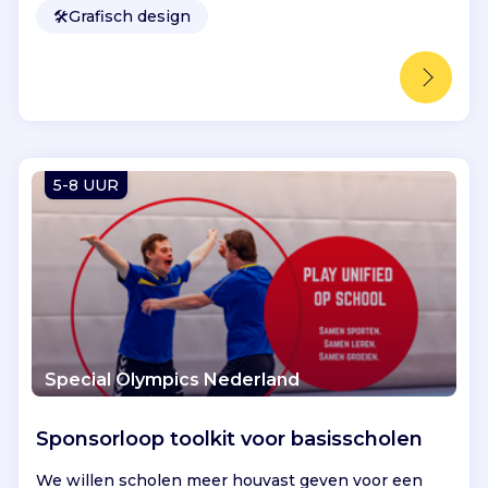
🛠️
Grafisch design
5-8 UUR
Special Olympics Nederland
Sponsorloop toolkit voor basisscholen
We willen scholen meer houvast geven voor een