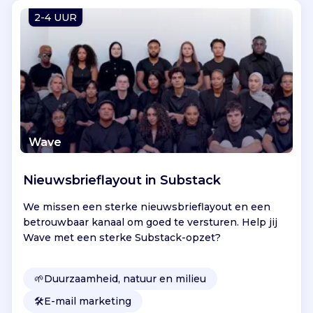
Vind jouw project
2-4 UUR
Wave
Nieuwsbrieflayout in Substack
We missen een sterke nieuwsbrieflayout en een
betrouwbaar kanaal om goed te versturen. Help jij
Wave met een sterke Substack-opzet?
🌱
Duurzaamheid, natuur en milieu
🛠️
E-mail marketing