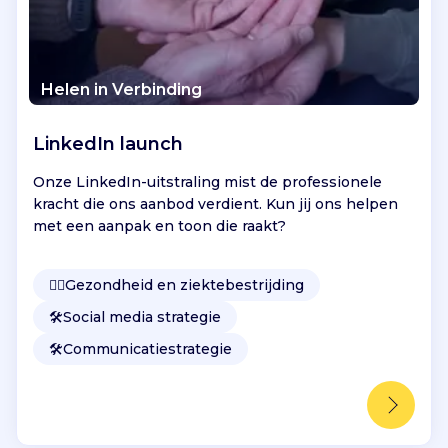
Helen in Verbinding
LinkedIn launch
Onze LinkedIn-uitstraling mist de professionele
kracht die ons aanbod verdient. Kun jij ons helpen
met een aanpak en toon die raakt?
👩‍⚕️
Gezondheid en ziektebestrijding
🛠️
Social media strategie
🛠️
Communicatiestrategie