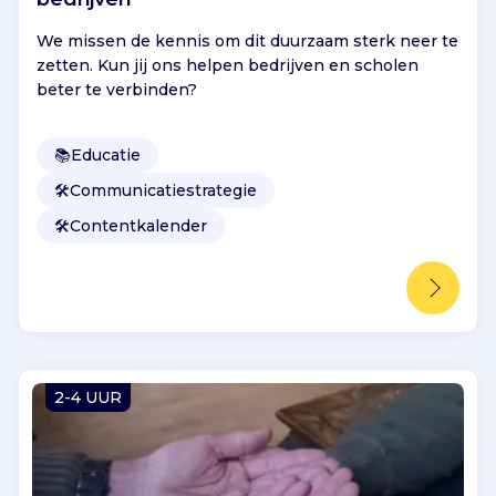
We missen de kennis om dit duurzaam sterk neer te
zetten. Kun jij ons helpen bedrijven en scholen
beter te verbinden?
📚
Educatie
🛠️
Communicatiestrategie
🛠️
Contentkalender
2-4 UUR