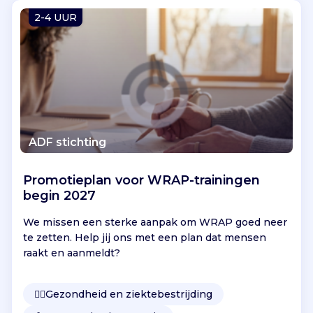
Vind jouw project
2-4 UUR
ADF stichting
Promotieplan voor WRAP-trainingen
begin 2027
We missen een sterke aanpak om WRAP goed neer
te zetten. Help jij ons met een plan dat mensen
raakt en aanmeldt?
👩‍⚕️
Gezondheid en ziektebestrijding