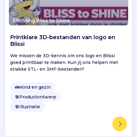
Stichting Bliss to Shine
Printklare 3D-bestanden van logo en
Blissi
We missen de 3D-kennis om ons logo en Blissi
goed printbaar te maken. Kun jij ons helpen met
strakke STL- en 3MF-bestanden?
👪
Kind en gezin
🛠️
Productontwerp
🛠️
Illustratie