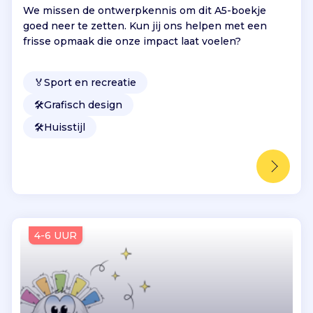
We missen de ontwerpkennis om dit A5-boekje
goed neer te zetten. Kun jij ons helpen met een
frisse opmaak die onze impact laat voelen?
🏅
Sport en recreatie
🛠️
Grafisch design
🛠️
Huisstijl
4-6 UUR