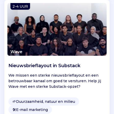
Vind jouw project
2-4 UUR
Wave
Nieuwsbrieflayout in Substack
We missen een sterke nieuwsbrieflayout en een
betrouwbaar kanaal om goed te versturen. Help jij
Wave met een sterke Substack-opzet?
🌱
Duurzaamheid, natuur en milieu
🛠️
E-mail marketing