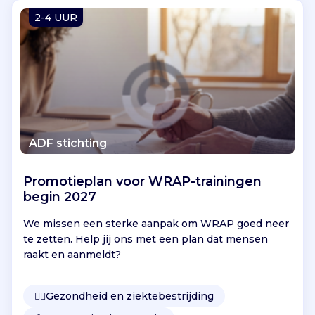
Vind jouw project
2-4 UUR
ADF stichting
Promotieplan voor WRAP-trainingen
begin 2027
We missen een sterke aanpak om WRAP goed neer
te zetten. Help jij ons met een plan dat mensen
raakt en aanmeldt?
👩‍⚕️
Gezondheid en ziektebestrijding