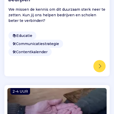
We missen de kennis om dit duurzaam sterk neer te
zetten. Kun jij ons helpen bedrijven en scholen
beter te verbinden?
📚
Educatie
🛠️
Communicatiestrategie
🛠️
Contentkalender
2-4 UUR