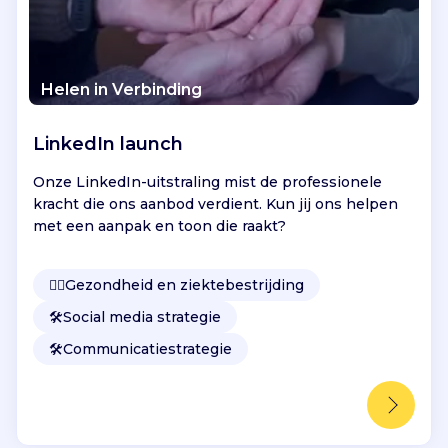
Helen in Verbinding
LinkedIn launch
Onze LinkedIn-uitstraling mist de professionele
kracht die ons aanbod verdient. Kun jij ons helpen
met een aanpak en toon die raakt?
👩‍⚕️
Gezondheid en ziektebestrijding
🛠️
Social media strategie
🛠️
Communicatiestrategie