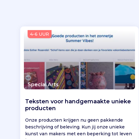
4-6 UUR
Special Arts
Teksten voor handgemaakte unieke
producten
Onze producten krijgen nu geen pakkende
beschrijving of beleving. Kun jij onze unieke
kunst van makers met een beperking tot leven