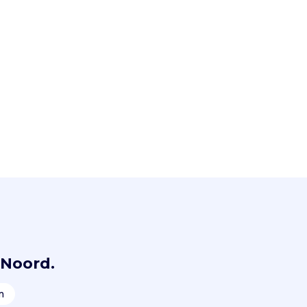
 Noord.
m