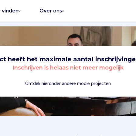
s vinden
Over ons
ect heeft het maximale aantal inschrijvinge
Inschrijven is helaas niet meer mogelijk
Ontdek hieronder andere mooie projecten