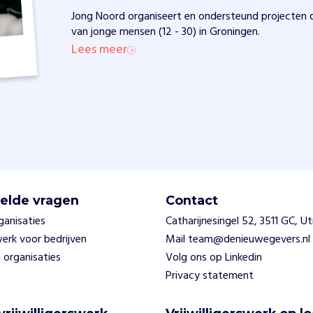
Jong Noord organiseert en ondersteund projecten d
van jonge mensen (12 - 30) in Groningen.
Lees meer
elde vragen
Contact
ganisaties
Catharijnesingel 52, 3511 GC, U
swerk voor bedrijven
Mail team@denieuwegevers.nl
 organisaties
Volg ons op Linkedin
Privacy statement