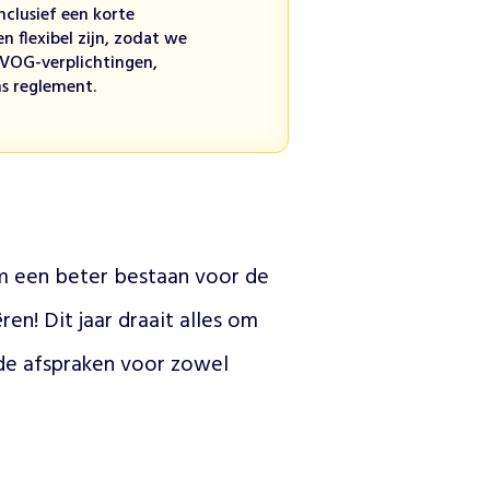
nclusief een korte
 flexibel zijn, zodat we
 VOG-verplichtingen,
s reglement.
m een beter bestaan voor de 
n! Dit jaar draait alles om 
nde afspraken voor zowel 