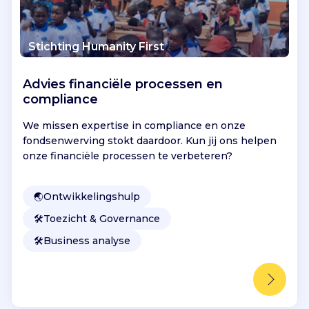
Stichting Humanity First
Advies financiële processen en
compliance
We missen expertise in compliance en onze
fondsenwerving stokt daardoor. Kun jij ons helpen
onze financiële processen te verbeteren?
🌏
Ontwikkelingshulp
🛠️
Toezicht & Governance
🛠️
Business analyse