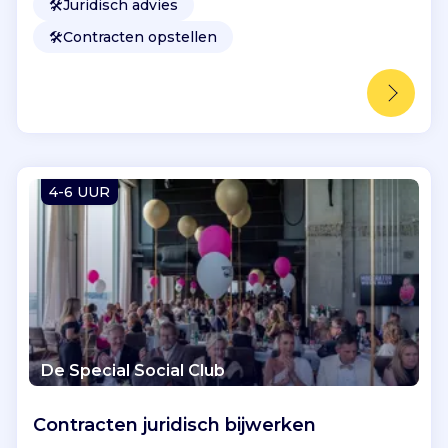
🛠️
Juridisch advies
🛠️
Contracten opstellen
4-6 UUR
De Special Social Club
Contracten juridisch bijwerken