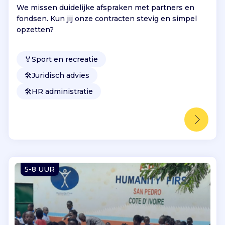
We missen duidelijke afspraken met partners en
fondsen. Kun jij onze contracten stevig en simpel
opzetten?
🏅
Sport en recreatie
🛠️
Juridisch advies
🛠️
HR administratie
5-8 UUR