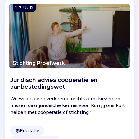
Vind jouw project
1-3 UUR
Stichting Proefwerk
Juridisch advies coöperatie en
aanbestedingswet
We willen geen verkeerde rechtsvorm kiezen en
missen daar juridische kennis voor. Kun jij ons kort
helpen met coöperatie of stichting?
📚
Educatie